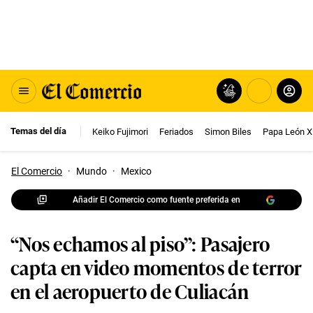
Temas del día
Keiko Fujimori
Feriados
Simon Biles
Papa León X
El Comercio
·
Mundo
·
Mexico
Añadir El Comercio como fuente preferida en
“Nos echamos al piso”: Pasajero
capta en video momentos de terror
en el aeropuerto de Culiacán