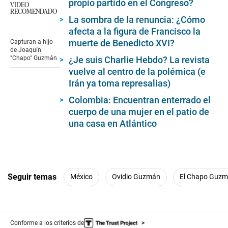
propio partido en el Congreso?
VIDEO
RECOMENDADO
La sombra de la renuncia: ¿Cómo
afecta a la figura de Francisco la
muerte de Benedicto XVI?
Capturan a hijo
de Joaquín
¿Je suis Charlie Hebdo? La revista
"Chapo" Guzmán
vuelve al centro de la polémica (e
Irán ya toma represalias)
Colombia: Encuentran enterrado el
cuerpo de una mujer en el patio de
una casa en Atlántico
Seguir temas
México
Ovidio Guzmán
El Chapo Guz
Conforme a los criterios de