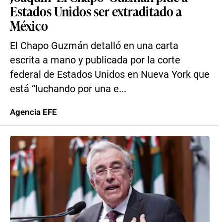
Estados Unidos ser extraditado a
México
El Chapo Guzmán detalló en una carta
escrita a mano y publicada por la corte
federal de Estados Unidos en Nueva York que
está “luchando por una e...
Agencia EFE