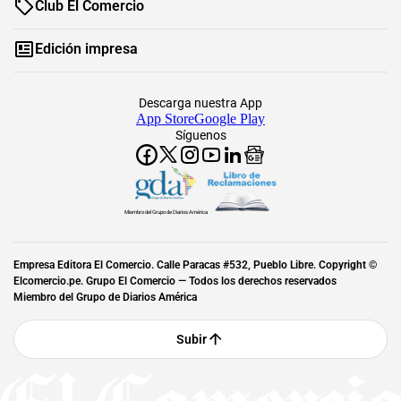
Club El Comercio
Edición impresa
Descarga nuestra App
App Store
Google Play
Síguenos
Miembro del Grupo de Diarios América
Empresa Editora El Comercio. Calle Paracas #532, Pueblo Libre. Copyright ©
Elcomercio.pe. Grupo El Comercio — Todos los derechos reservados
Miembro del Grupo de Diarios América
Subir