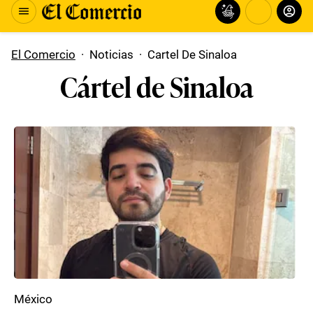
El Comercio
·
Noticias
·
Cartel De Sinaloa
Cártel de Sinaloa
México