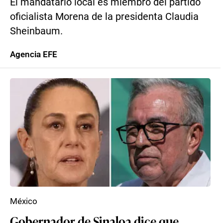
El mandatario local es miembro del partido
oficialista Morena de la presidenta Claudia
Sheinbaum.
Agencia EFE
México
Gobernador de Sinaloa dice que