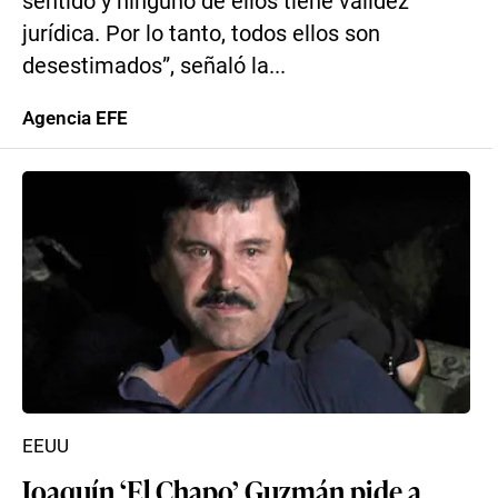
sentido y ninguno de ellos tiene validez
jurídica. Por lo tanto, todos ellos son
desestimados”, señaló la...
Agencia EFE
EEUU
Joaquín ‘El Chapo’ Guzmán pide a