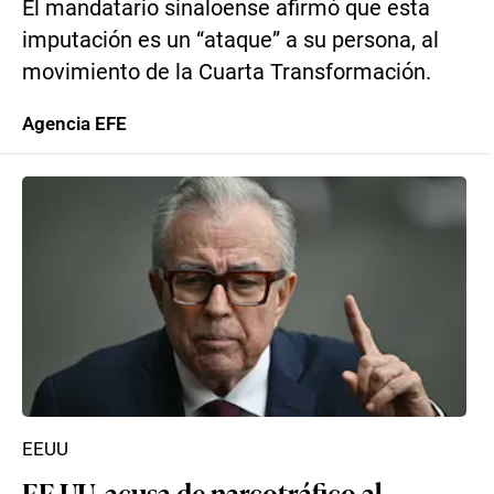
El mandatario sinaloense afirmó que esta
imputación es un “ataque” a su persona, al
movimiento de la Cuarta Transformación.
Agencia EFE
EEUU
EE.UU. acusa de narcotráfico al