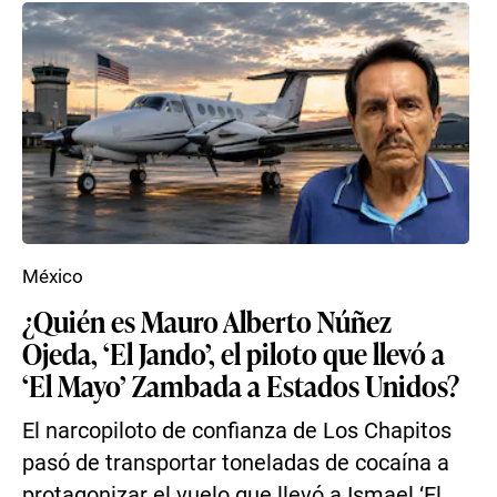
México
¿Quién es Mauro Alberto Núñez
Ojeda, ‘El Jando’, el piloto que llevó a
‘El Mayo’ Zambada a Estados Unidos?
El narcopiloto de confianza de Los Chapitos
pasó de transportar toneladas de cocaína a
protagonizar el vuelo que llevó a Ismael ‘El