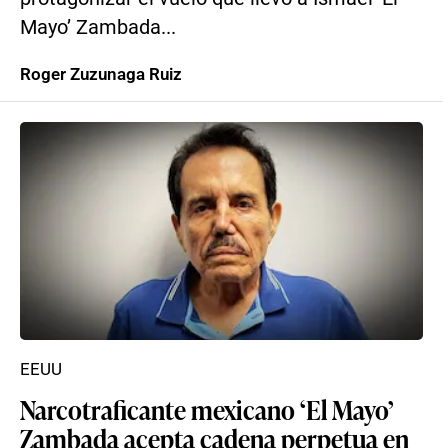
Mayo’ Zambada...
Roger Zuzunaga Ruiz
EEUU
Narcotraficante mexicano ‘El Mayo’
Zambada acepta cadena perpetua en