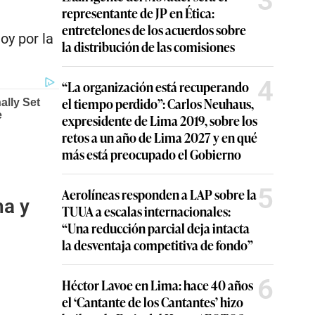
3
representante de JP en Ética:
entretelones de los acuerdos sobre
oy por la
la distribución de las comisiones
4
“La organización está recuperando
el tiempo perdido”: Carlos Neuhaus,
expresidente de Lima 2019, sobre los
retos a un año de Lima 2027 y en qué
más está preocupado el Gobierno
5
Aerolíneas responden a LAP sobre la
ha y
TUUA a escalas internacionales:
“Una reducción parcial deja intacta
la desventaja competitiva de fondo”
6
Héctor Lavoe en Lima: hace 40 años
el ‘Cantante de los Cantantes’ hizo