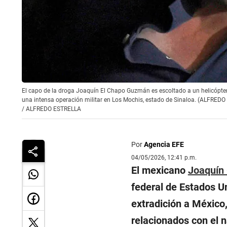
El capo de la droga Joaquín El Chapo Guzmán es escoltado a un helicóptero
una intensa operación militar en Los Mochis, estado de Sinaloa. (ALFRED
/
ALFREDO ESTRELLA
Por
Agencia EFE
04/05/2026, 12:41 p.m.
El mexicano
Joaquín 
federal de Estados U
extradición a México,
relacionados con el n