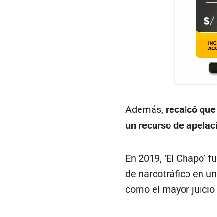
Además,
recalcó que
un recurso de apelaci
En 2019, ‘El Chapo’ f
de narcotráfico en un
como el mayor juicio 