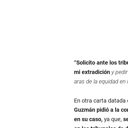
“Solicito ante los tri
mi extradición
y pedir
aras de la equidad en l
En otra carta datada
Guzmán pidió a la co
en su caso,
ya que,
s