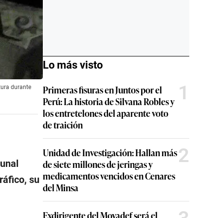
Lo más visto
1
Primeras fisuras en Juntos por el
tura durante
Perú: La historia de Silvana Robles y
los entretelones del aparente voto
de traición
2
Unidad de Investigación: Hallan más
de siete millones de jeringas y
bunal
medicamentos vencidos en Cenares
áfico, su
del Minsa
Exdirigente del Movadef será el