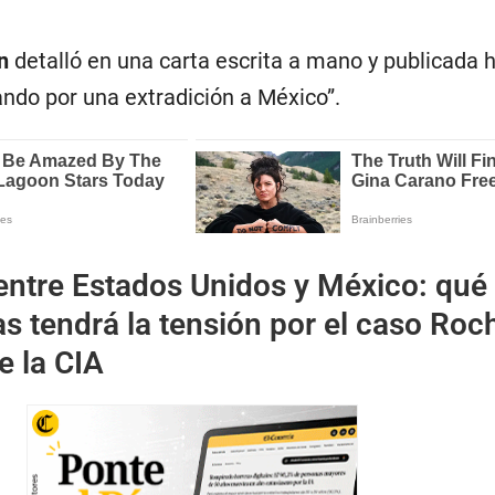
n
detalló en una carta escrita a mano y publicada h
ando por una extradición a México”.
 entre Estados Unidos y México: qué
 tendrá la tensión por el caso Roc
e la CIA