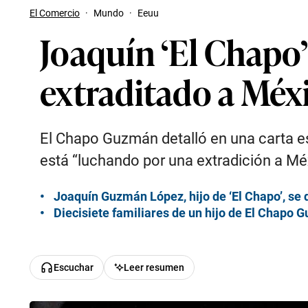
El Comercio
·
Mundo
·
Eeuu
Joaquín ‘El Chapo
extraditado a Méx
El Chapo Guzmán detalló en una carta es
está “luchando por una extradición a Mé
Joaquín Guzmán López, hijo de ‘El Chapo’, se 
Diecisiete familiares de un hijo de El Chapo
Escuchar
Leer resumen