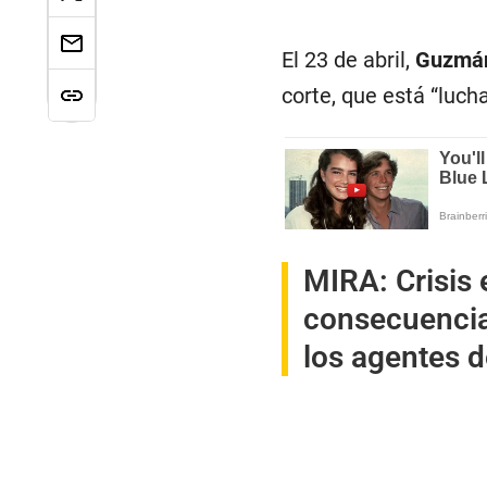
El 23 de abril,
Guzmá
corte, que está “luch
MIRA:
Crisis
consecuencias
los agentes d