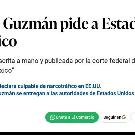
’ Guzmán pide a Esta
ico
crita a mano y publicada por la corte federal
xico”
declara culpable de narcotráfico en EE.UU.
 Guzmán se entregan a las autoridades de Estados Unidos
Seguir en