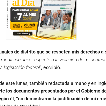
bunales de distrito que se respeten mis derechos a s
 modificaciones respecto a la violación de mi sentenc
a legislación federal”
, escribió.
 de este lunes, también redactada a mano y en ingl
rte los documentos presentados por el Gobierno d
egún él, “no demostraron la justificación de mi crue