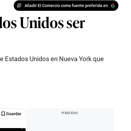
Añadir El Comercio como fuente preferida en
dos Unidos ser
 de Estados Unidos en Nueva York que
Guardar