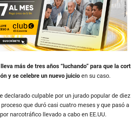
 lleva más de tres años “luchando” para que la cor
ón y se celebre un nuevo juicio
en su caso.
ue declarado culpable por un jurado popular de diez
 proceso que duró casi cuatro meses y que pasó a l
por narcotráfico llevado a cabo en EE.UU.