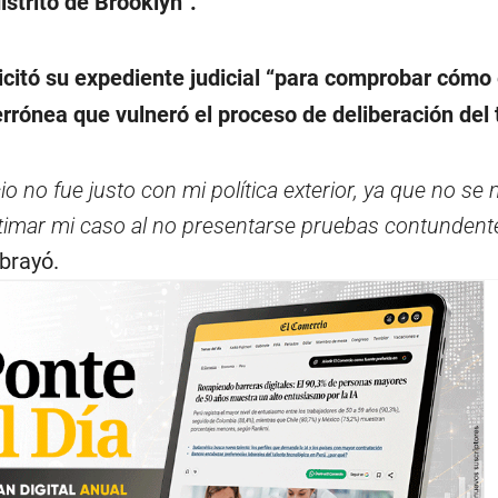
istrito de Brooklyn”.
icitó su expediente judicial “para comprobar cómo 
errónea que vulneró el proceso de deliberación del 
cio no fue justo con mi política exterior, ya que no se 
timar mi caso al no presentarse pruebas contundent
ubrayó.