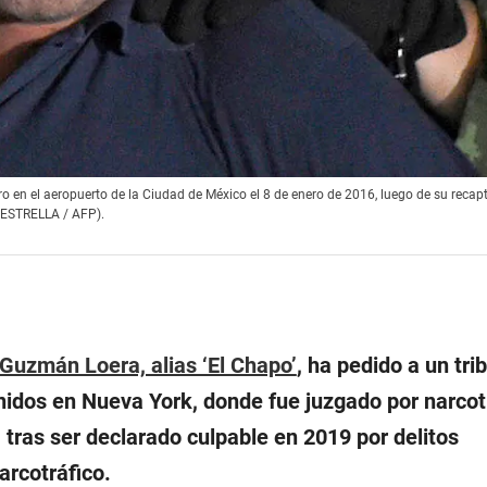
 en el aeropuerto de la Ciudad de México el 8 de enero de 2016, luego de su recap
O ESTRELLA / AFP).
Guzmán Loera, alias ‘El Chapo’
, ha pedido a un tri
nidos en Nueva York, donde fue juzgado por narcotr
 tras ser declarado culpable en 2019 por delitos
arcotráfico.