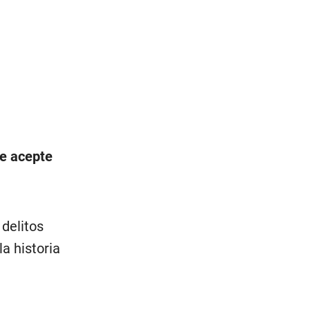
te acepte
 delitos
a historia