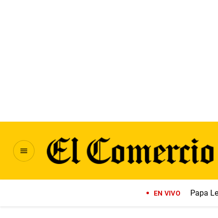
Papa Le
EN VIVO