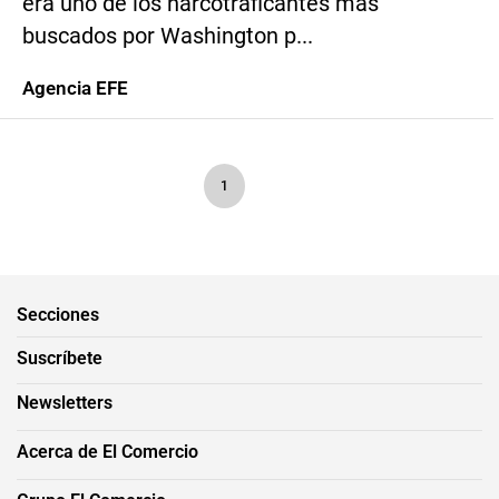
era uno de los narcotraficantes más
buscados por Washington p...
Agencia EFE
1
Secciones
Suscríbete
Newsletters
Acerca de El Comercio