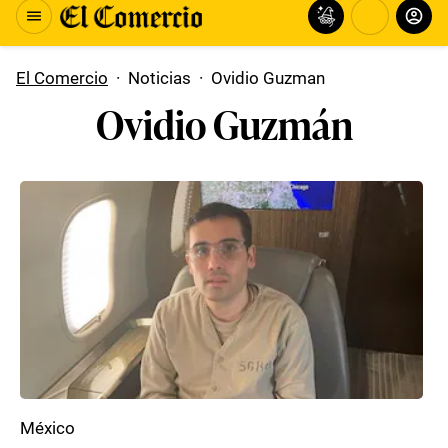
El Comercio
·
Noticias
·
Ovidio Guzman
Ovidio Guzmán
México