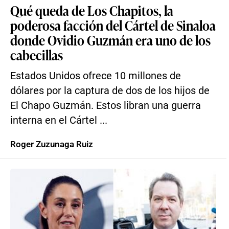
Qué queda de Los Chapitos, la
poderosa facción del Cártel de Sinaloa
donde Ovidio Guzmán era uno de los
cabecillas
Estados Unidos ofrece 10 millones de
dólares por la captura de dos de los hijos de
El Chapo Guzmán. Estos libran una guerra
interna en el Cártel ...
Roger Zuzunaga Ruiz