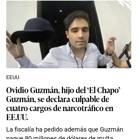
EEUU
Ovidio Guzmán, hijo del ‘El Chapo’
Guzmán, se declara culpable de
cuatro cargos de narcotráfico en
EE.UU.
La fiscalía ha pedido además que Guzmán
pague 80 millones de dólares de multa.