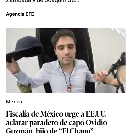
Zambada y de Joaquín Gu...
Agencia EFE
México
Fiscalía de México urge a EE.UU.
aclarar paradero de capo Ovidio
Guzmán, hijo de “El Chapo”