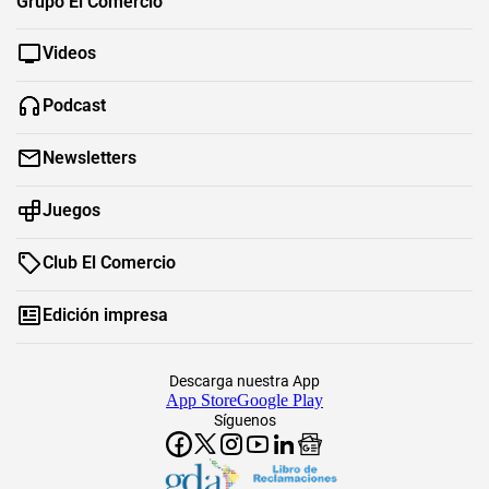
Grupo El Comercio
Videos
Podcast
Newsletters
Juegos
Club El Comercio
Edición impresa
Descarga nuestra App
App Store
Google Play
Síguenos