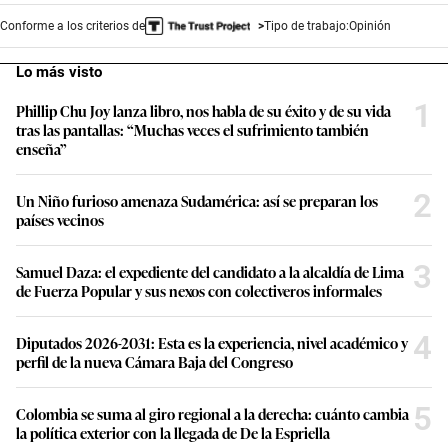
Conforme a los criterios de
Tipo de trabajo:
Opinión
Lo más visto
1
Phillip Chu Joy lanza libro, nos habla de su éxito y de su vida
tras las pantallas: “Muchas veces el sufrimiento también
enseña”
2
Un Niño furioso amenaza Sudamérica: así se preparan los
países vecinos
3
Samuel Daza: el expediente del candidato a la alcaldía de Lima
de Fuerza Popular y sus nexos con colectiveros informales
4
Diputados 2026-2031: Esta es la experiencia, nivel académico y
perfil de la nueva Cámara Baja del Congreso
5
Colombia se suma al giro regional a la derecha: cuánto cambia
la política exterior con la llegada de De la Espriella