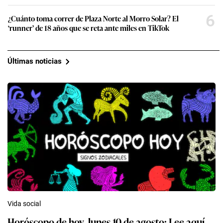
6
¿Cuánto toma correr de Plaza Norte al Morro Solar? El
‘runner’ de 18 años que se reta ante miles en TikTok
Últimas noticias
Vida social
Horóscopo de hoy, lunes 10 de agosto: Lee aquí