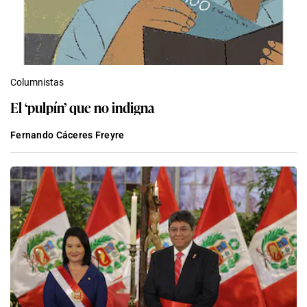
Columnistas
El ‘pulpín’ que no indigna
Fernando Cáceres Freyre