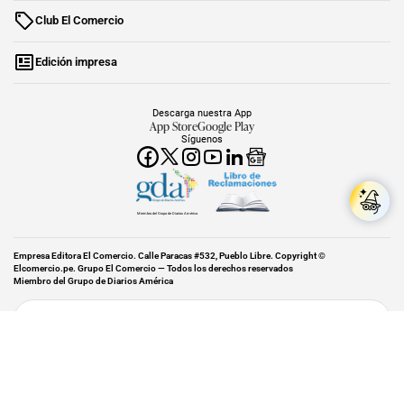
Club El Comercio
Edición impresa
Descarga nuestra App
App Store
Google Play
Síguenos
Miembro del Grupo de Diarios América
Empresa Editora El Comercio. Calle Paracas #532, Pueblo Libre. Copyright ©
Elcomercio.pe. Grupo El Comercio — Todos los derechos reservados
Miembro del Grupo de Diarios América
Subir