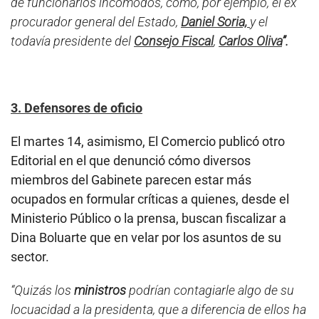
de funcionarios incómodos, como, por ejemplo, el ex
procurador general del Estado,
Daniel Soria,
y el
todavía presidente del
Consejo Fiscal
,
Carlos Oliva
”.
3. Defensores de oficio
El martes 14, asimismo, El Comercio publicó otro
Editorial en el que denunció cómo diversos
miembros del Gabinete parecen estar más
ocupados en formular críticas a quienes, desde el
Ministerio Público o la prensa, buscan fiscalizar a
Dina Boluarte que en velar por los asuntos de su
sector.
“Quizás los
ministros
podrían contagiarle algo de su
locuacidad a la presidenta, que a diferencia de ellos ha