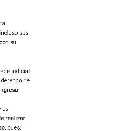
ta
incluso sus
con su
ede judicial
l derecho de
ngreso
y es
e realizar
so
, pues,