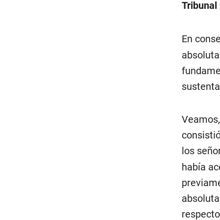
Tribunal
En conse
absoluta
fundame
sustenta
Veamos, 
consisti
los seño
había ac
previame
absoluta
respecto