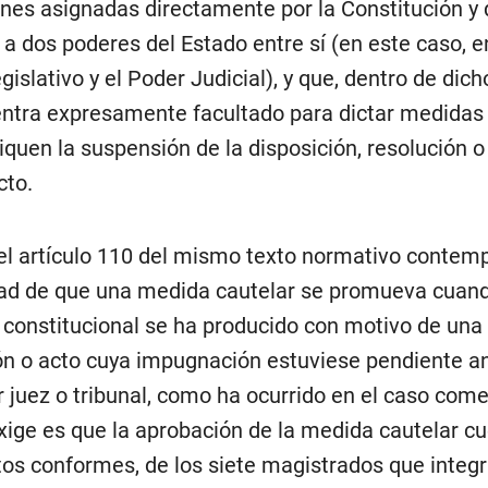
ones asignadas directamente por la Constitución y
a dos poderes del Estado entre sí (en este caso, en
islativo y el Poder Judicial), y que, dentro de dich
ntra expresamente facultado para dictar medidas
iquen la suspensión de la disposición, resolución o
cto.
el artículo 110 del mismo texto normativo contemp
dad de que una medida cautelar se promueva cuand
o constitucional se ha producido con motivo de una 
ón o acto cuya impugnación estuviese pendiente a
r juez o tribunal, como ha ocurrido en el caso com
xige es que la aprobación de la medida cautelar c
tos conformes, de los siete magistrados que integr