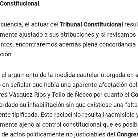
 Constitucional
.
cuencia, el actuar del
Tribunal Constitucional
resul
mente ajustado a sus atribuciones y, si revisamos 
ntos, encontraremos además plena concordancia 
ción.
el argumento de la medida cautelar otorgada en s
ó en señalar que había una aparente afectación de
res Vásquez Ríos y Tello de Ñecco por cuanto el
Co
ordado su inhabilitación sin que existiese una falta
nte tipificada. Este raciocinio resulta inadmisible 
mente ajeno al control constitucional que es posibl
 de actos políticamente no justiciables del
Congre