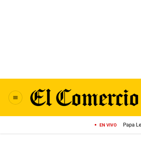
Papa Le
EN VIVO