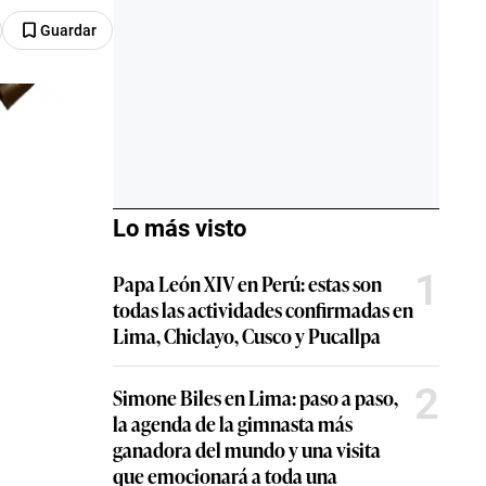
Guardar
Lo más visto
1
Papa León XIV en Perú: estas son
todas las actividades confirmadas en
Lima, Chiclayo, Cusco y Pucallpa
2
Simone Biles en Lima: paso a paso,
la agenda de la gimnasta más
ganadora del mundo y una visita
que emocionará a toda una