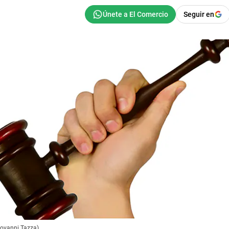
Seguir en
Giovanni Tazza).