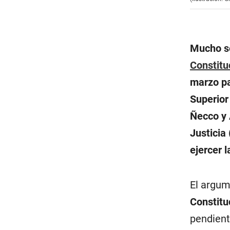
Mucho se
Constitu
marzo pa
Superior
Ñecco y 
Justicia
ejercer l
El argum
Constitu
pendient