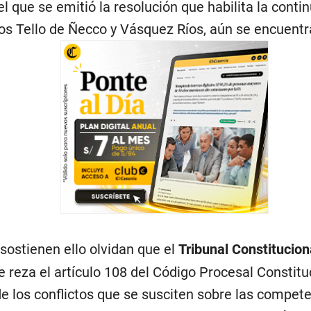
el que se emitió la resolución que habilita la conti
dos Tello de Ñecco y Vásquez Ríos, aún se encuentra
sostienen ello olvidan que el
Tribunal Constitucion
 reza el artículo 108 del Código Procesal Constitu
e los conflictos que se susciten sobre las compet