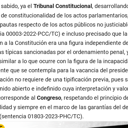
sabido, ya el
Tribunal Constitucional
, desarrolland
o de constitucionalidad de los actos parlamentarios
pautas respecto de los actos públicos no justiciab
ia 00003-2022-PCC/TC) e incluso precisado que la
ón a la Constitución era una figura independiente de
s típicas sancionadas por el ordenamiento penal, 
imilar a lo que ocurre con la figura de la incapaci
te que se contempla para la vacancia del preside
tación no requiere de una tipificación previa, pues 
nido abierto e indefinido cuya interpretación y valo
 corresponde al
Congreso
, respetando el principio d
lidad y siempre en el marco de las garantías del d
 (sentencia 01803-2023-PHC/TC).