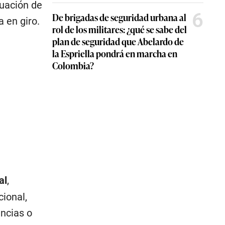
nuación de
6
De brigadas de seguridad urbana al
 en giro.
rol de los militares: ¿qué se sabe del
plan de seguridad que Abelardo de
la Espriella pondrá en marcha en
Colombia?
al
,
cional,
encias o