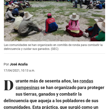
Las comunidades se han organizado en comités de ronda para combatir la
delincuencia y cuidar sus ganados. (GEC)
Por
José Acuña
17/04/2021, 10:13 a.m.
D
urante más de sesenta años, las
rondas
campesinas
se han organizado para proteger
sus tierras, ganados y combatir la
delincuencia que aqueja a los pobladores de sus
comunidades. Esta práctica, que surgió como un