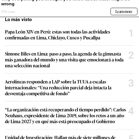
Lo más visto
1
Papa León XIV en Perú: estas son todas las actividades
confirmadas en Lima, Chiclayo, Cusco y Pucallpa
2
Simone Biles en Lima: paso a paso, la agenda de la gimnasta
más ganadora del mundo y una visita que emocionará a toda
una selección nacional
3
Aerolíneas responden a LAP sobre la TUUA a escalas
internacionales: “Una reducción parcial deja intacta la
desventaja competitiva de fondo”
4
“La organización está recuperando el tiempo perdido”: Carlos
Neuhaus, expresidente de Lima 2019, sobre los retos a un año
de Lima 2027 y en qué más está preocupado el Gobierno
5
Unidad de Investigación: Hallan más de siete millones de