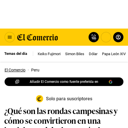
Temas del día
Keiko Fujimori
Simon Biles
Dólar
Papa León XIV
El Comercio
·
Peru
Añadir El Comercio como fuente preferida en
Solo para suscriptores
¿Qué son las rondas campesinas y
cómo se convirtieron en una