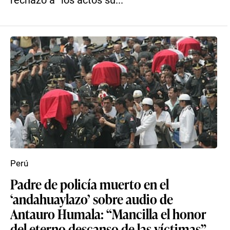
rechazo a “los actos su...
Perú
Padre de policía muerto en el
‘andahuaylazo’ sobre audio de
Antauro Humala: “Mancilla el honor
del eterno descanso de las víctimas”