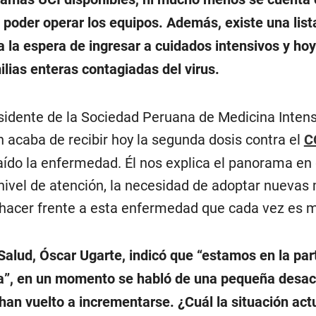
poder operar los equipos. Además, existe una list
 la espera de ingresar a cuidados intensivos y hoy
ilias enteras contagiadas del virus.
esidente de la Sociedad Peruana de Medicina Intens
en acaba de recibir hoy la segunda dosis contra el
C
aído la enfermedad. Él nos explica el panorama en
 nivel de atención, la necesidad de adoptar nuevas
 hacer frente a esta enfermedad que cada vez es m
 Salud, Óscar Ugarte, indicó que “estamos en la pa
la”, en un momento se habló de una pequeña desac
 han vuelto a incrementarse. ¿Cuál la situación actu