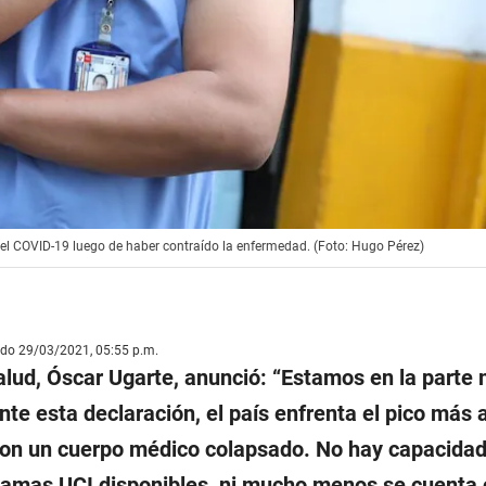
a el COVID-19 luego de haber contraído la enfermedad. (Foto: Hugo Pérez)
ado 29/03/2021, 05:55 p.m.
alud, Óscar Ugarte, anunció:
“Estamos en la parte 
Ante esta declaración, el país enfrenta el pico más 
on un cuerpo médico colapsado. No hay capacida
 camas UCI disponibles, ni mucho menos se cuenta 