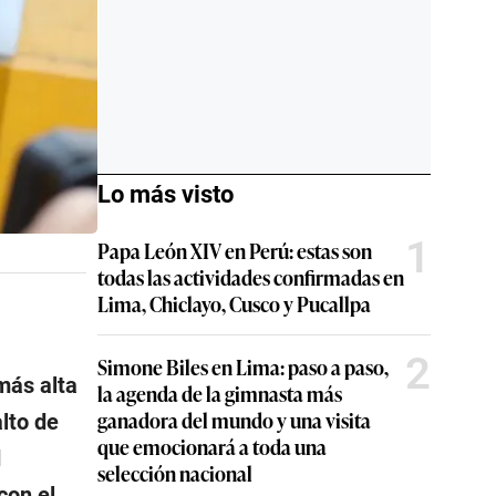
Lo más visto
1
Papa León XIV en Perú: estas son
todas las actividades confirmadas en
Lima, Chiclayo, Cusco y Pucallpa
2
Simone Biles en Lima: paso a paso,
más alta
la agenda de la gimnasta más
ganadora del mundo y una visita
alto de
que emocionará a toda una
d
selección nacional
con el