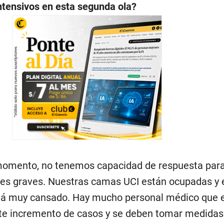
ntensivos en esta segunda ola?
momento, no tenemos capacidad de respuesta par
es graves. Nuestras camas UCI están ocupadas y 
stá muy cansado. Hay mucho personal médico que 
te incremento de casos y se deben tomar medidas