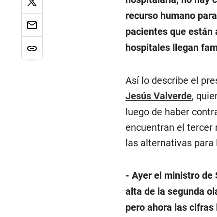
recurso humano para 
pacientes que están a
hospitales llegan fam
Así lo describe el pr
Jesús Valverde
, qui
luego de haber contr
encuentran el tercer
las alternativas para
- Ayer el ministro de
alta de la segunda o
pero ahora las cifras