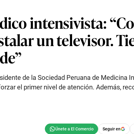
dico intensivista: “
talar un televisor. T
nde”
esidente de la Sociedad Peruana de Medicina I
forzar el primer nivel de atención. Además, re
Seguir en