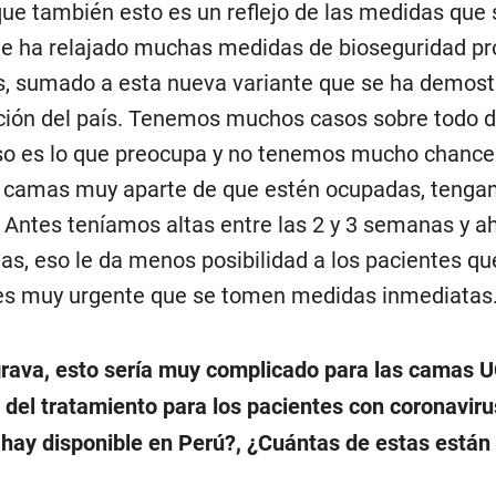
que también esto es un reflejo de las medidas que 
ue ha relajado muchas medidas de bioseguridad pr
s, sumado a esta nueva variante que se ha demost
ción del país. Tenemos muchos casos sobre todo 
so es lo que preocupa y no tenemos mucho chance
 camas muy aparte de que estén ocupadas, tengan
. Antes teníamos altas entre las 2 y 3 semanas y a
as, eso le da menos posibilidad a los pacientes qu
 es muy urgente que se tomen medidas inmediatas
agrava, esto sería muy complicado para las camas 
 del tratamiento para los pacientes con coronaviru
ay disponible en Perú?, ¿Cuántas de estas están