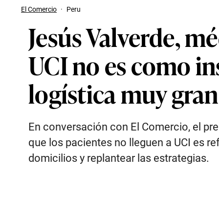
El Comercio
·
Peru
Jesús Valverde, mé
UCI no es como ins
logística muy gra
En conversación con El Comercio, el pr
que los pacientes no lleguen a UCI es re
domicilios y replantear las estrategias.