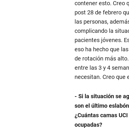
contener esto. Creo 
post 28 de febrero q
las personas, ademá
complicando la situa
pacientes jóvenes. E
eso ha hecho que las
de rotación más alto
entre las 3 y 4 seman
necesitan. Creo que
- Si la situación se 
son el último eslabón
¿Cuántas camas UCI h
ocupadas?