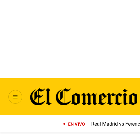
Real Madrid vs Feren
EN VIVO