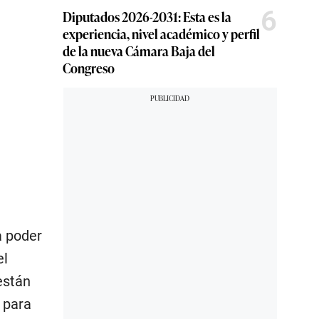
6
Diputados 2026-2031: Esta es la
experiencia, nivel académico y perfil
de la nueva Cámara Baja del
Congreso
a poder
el
están
 para