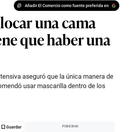
Añadir El Comercio como fuente preferida en
Colocar una cama
iene que haber una
ntensiva aseguró que la única manera de
comendó usar mascarilla dentro de los
Guardar