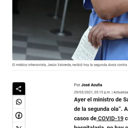
El médico intensivista, Jesús Valverde, recibió hoy la segunda dosis contr
Por
José Acuña
29/03/2021, 05:15 p.m. | Actualiz
Ayer el ministro de S
de la segunda ola”
. 
casos de
COVID-19
c
hospitalaria, no hay