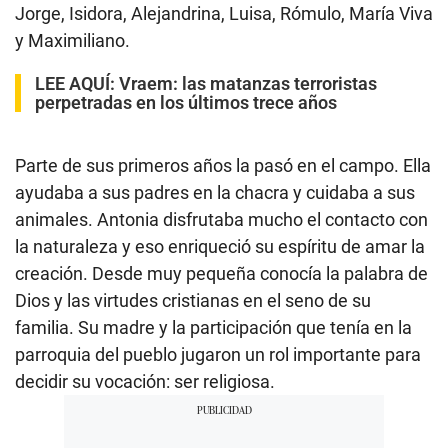
Jorge, Isidora, Alejandrina, Luisa, Rómulo, María Viva
y Maximiliano.
LEE AQUÍ:
Vraem: las matanzas terroristas
perpetradas en los últimos trece años
Parte de sus primeros años la pasó en el campo. Ella
ayudaba a sus padres en la chacra y cuidaba a sus
animales. Antonia disfrutaba mucho el contacto con
la naturaleza y eso enriqueció su espíritu de amar la
creación. Desde muy pequeña conocía la palabra de
Dios y las virtudes cristianas en el seno de su
familia. Su madre y la participación que tenía en la
parroquia del pueblo jugaron un rol importante para
decidir su vocación: ser religiosa.