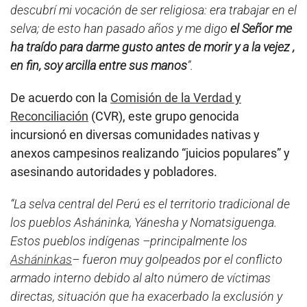
descubrí mi vocación de ser religiosa: era trabajar en el
selva; de esto han pasado años y me digo
el Señor me
ha traído para darme gusto antes de morir y a la vejez ,
en fin, soy arcilla entre sus manos
”.
De acuerdo con la
Comisión de la Verdad y
Reconciliación
(CVR), este grupo genocida
incursionó en diversas comunidades nativas y
anexos campesinos realizando “juicios populares” y
asesinando autoridades y pobladores.
“La selva central del Perú es el territorio tradicional de
los pueblos Asháninka, Yánesha y Nomatsiguenga.
Estos pueblos indígenas –principalmente los
Asháninkas
– fueron muy golpeados por el conflicto
armado interno debido al alto número de víctimas
directas, situación que ha exacerbado la exclusión y