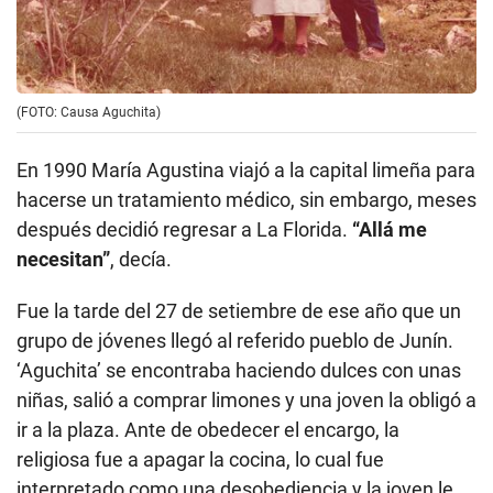
(FOTO: Causa Aguchita)
En 1990 María Agustina viajó a la capital limeña para
hacerse un tratamiento médico, sin embargo, meses
después decidió regresar a La Florida.
“Allá me
necesitan”
, decía.
Fue la tarde del 27 de setiembre de ese año que un
grupo de jóvenes llegó al referido pueblo de Junín.
‘Aguchita’ se encontraba haciendo dulces con unas
niñas, salió a comprar limones y una joven la obligó a
ir a la plaza. Ante de obedecer el encargo, la
religiosa fue a apagar la cocina, lo cual fue
interpretado como una desobediencia y la joven le