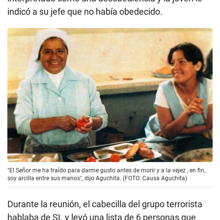
indicó a su jefe que no había obedecido.
"El Señor me ha traído para darme gusto antes de morir y a la vejez , en fin,
soy arcilla entre sus manos", dijo Aguchita. (FOTO: Causa Aguchita)
Durante la reunión, el cabecilla del grupo terrorista
hablaba de SL y leyó una lista de 6 personas que