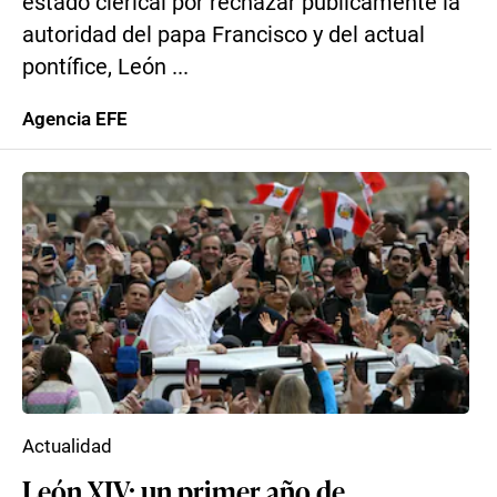
estado clerical por rechazar públicamente la
autoridad del papa Francisco y del actual
pontífice, León ...
Agencia EFE
Actualidad
León XIV: un primer año de