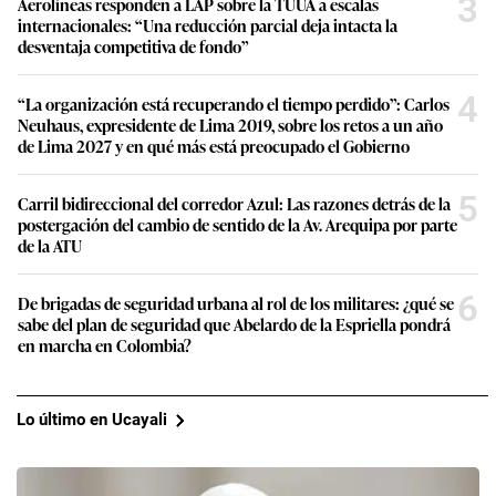
3
Aerolíneas responden a LAP sobre la TUUA a escalas
internacionales: “Una reducción parcial deja intacta la
desventaja competitiva de fondo”
4
“La organización está recuperando el tiempo perdido”: Carlos
Neuhaus, expresidente de Lima 2019, sobre los retos a un año
de Lima 2027 y en qué más está preocupado el Gobierno
5
Carril bidireccional del corredor Azul: Las razones detrás de la
postergación del cambio de sentido de la Av. Arequipa por parte
de la ATU
6
De brigadas de seguridad urbana al rol de los militares: ¿qué se
sabe del plan de seguridad que Abelardo de la Espriella pondrá
en marcha en Colombia?
Lo último en Ucayali