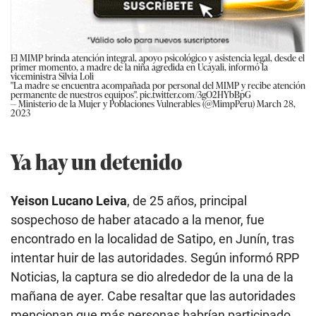
El MIMP brinda atención integral, apoyo psicológico y asistencia legal, desde el
primer momento, a madre de la niña agredida en Ucayali, informó la
viceministra Silvia Loli
"La madre se encuentra acompañada por personal del MIMP y recibe atención
permanente de nuestros equipos".
pic.twitter.com/3gO2HYbBpG
— Ministerio de la Mujer y Poblaciones Vulnerables (@MimpPeru)
March 28,
2023
Ya hay un detenido
Yeison Lucano Leiva
, de 25 años, principal
sospechoso de haber atacado a la menor, fue
encontrado en la localidad de Satipo, en Junín, tras
intentar huir de las autoridades. Según informó RPP
Noticias, la captura se dio alrededor de la una de la
mañana de ayer. Cabe resaltar que las autoridades
mencionan que más personas habrían participado