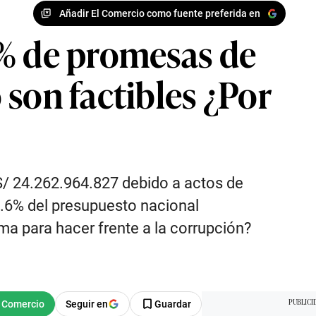
Añadir El Comercio como fuente preferida en
0% de promesas de
son factibles ¿Por
 S/ 24.262.964.827 debido a actos de
3.6% del presupuesto nacional
ma para hacer frente a la corrupción?
Seguir en
Guardar