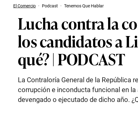
El Comercio
·
Podcast
·
Tenemos Que Hablar
Lucha contra la c
los candidatos a L
qué? | PODCAST
La Contraloría General de la República r
corrupción e inconducta funcional en la
devengado o ejecutado de dicho año. ¿Qu