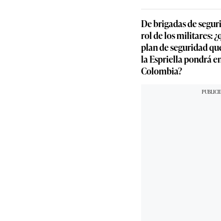
De brigadas de segur
rol de los militares: 
plan de seguridad qu
la Espriella pondrá 
Colombia?