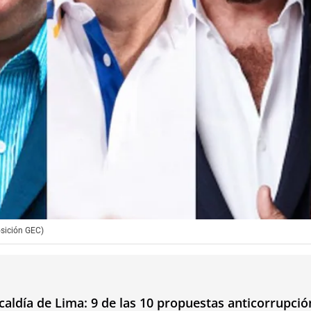
osición GEC)