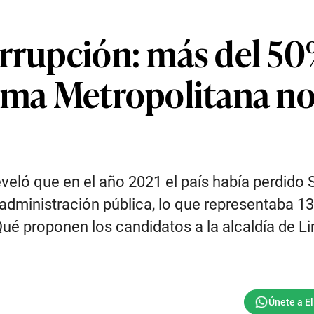
orrupción: más del 5
ima Metropolitana no 
eveló que en el año 2021 el país había perdido
 administración pública, lo que representaba 1
é proponen los candidatos a la alcaldía de Li