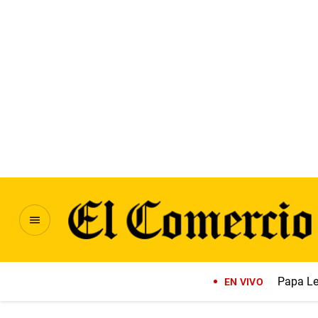
Papa Le
EN VIVO