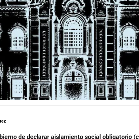
hez
bierno de declarar aislamiento social obligatorio (