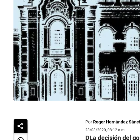
Por
Roger Hernández Sánc
23/03/2020, 08:12 a.m.
DLa decisión del go