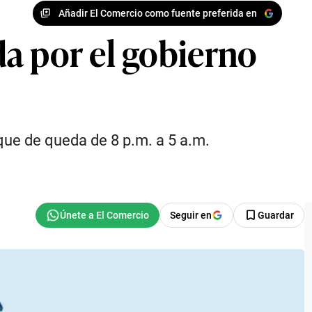
Añadir El Comercio como fuente preferida en
a por el gobierno
ue de queda de 8 p.m. a 5 a.m.
Seguir en
Guardar