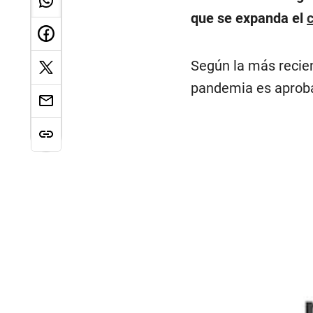
que se expanda el
Según la más recien
pandemia es aproba