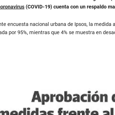
coronavirus
(COVID-19) cuenta con un respaldo may
te encuesta nacional urbana de Ipsos, la medida a
da por 95%, mientras que 4% se muestra en desac