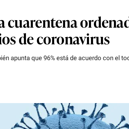
da cuarentena ordenad
ios de coronavirus
ién apunta que 96% está de acuerdo con el toq