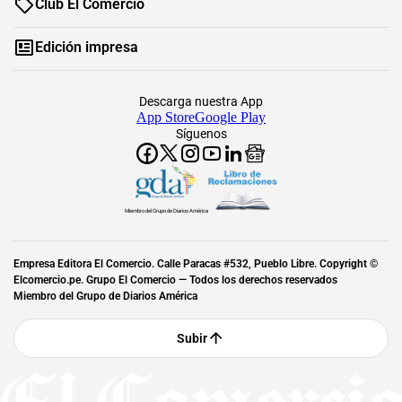
Club El Comercio
Edición impresa
Descarga nuestra App
App Store
Google Play
Síguenos
Miembro del Grupo de Diarios América
Empresa Editora El Comercio. Calle Paracas #532, Pueblo Libre. Copyright ©
Elcomercio.pe. Grupo El Comercio — Todos los derechos reservados
Miembro del Grupo de Diarios América
Subir