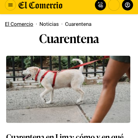
El Comercio
·
Noticias
·
Cuarentena
Cuarentena
Cuarentena en Lima: cómo y en qué