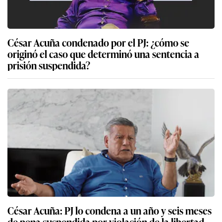
César Acuña condenado por el PJ: ¿cómo se
originó el caso que determinó una sentencia a
prisión suspendida?
César Acuña: PJ lo condena a un año y seis meses
de pena suspendida por violación de la libertad