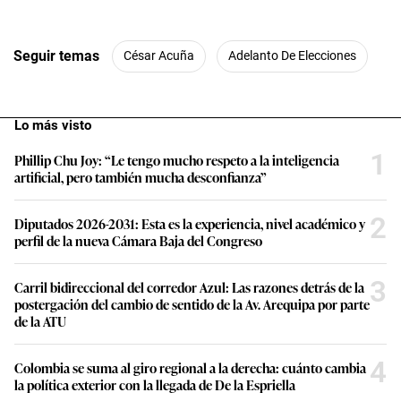
Seguir temas
César Acuña
Adelanto De Elecciones
Lo más visto
1
Phillip Chu Joy: “Le tengo mucho respeto a la inteligencia
artificial, pero también mucha desconfianza”
2
Diputados 2026-2031: Esta es la experiencia, nivel académico y
perfil de la nueva Cámara Baja del Congreso
3
Carril bidireccional del corredor Azul: Las razones detrás de la
postergación del cambio de sentido de la Av. Arequipa por parte
de la ATU
4
Colombia se suma al giro regional a la derecha: cuánto cambia
la política exterior con la llegada de De la Espriella