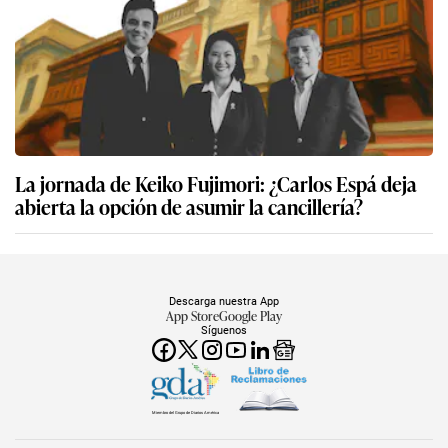
La jornada de Keiko Fujimori: ¿Carlos Espá deja
abierta la opción de asumir la cancillería?
Descarga nuestra App
App Store
Google Play
Síguenos
Miembro del Grupo de Diarios América