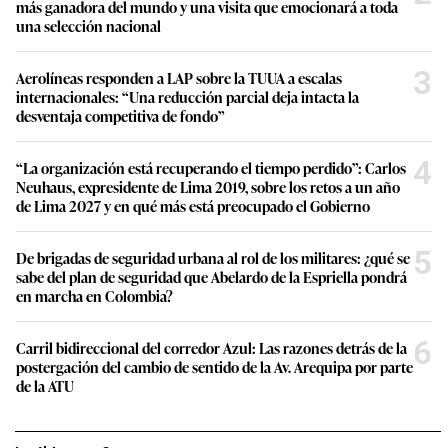
más ganadora del mundo y una visita que emocionará a toda
una selección nacional
3
Aerolíneas responden a LAP sobre la TUUA a escalas
internacionales: “Una reducción parcial deja intacta la
desventaja competitiva de fondo”
4
“La organización está recuperando el tiempo perdido”: Carlos
Neuhaus, expresidente de Lima 2019, sobre los retos a un año
de Lima 2027 y en qué más está preocupado el Gobierno
5
De brigadas de seguridad urbana al rol de los militares: ¿qué se
sabe del plan de seguridad que Abelardo de la Espriella pondrá
en marcha en Colombia?
6
Carril bidireccional del corredor Azul: Las razones detrás de la
postergación del cambio de sentido de la Av. Arequipa por parte
de la ATU