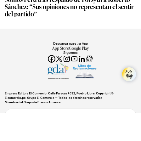
Sánchez: “Sus opiniones no representan el sentir
del partido”
Descarga nuestra App
App Store
Google Play
Síguenos
Miembro del Grupo de Diarios América
Empresa Editora El Comercio. Calle Paracas #532, Pueblo Libre. Copyright ©
Elcomercio.pe. Grupo El Comercio — Todos los derechos reservados
Miembro del Grupo de Diarios América
Subir