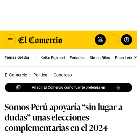
Temas del día
Keiko Fujimori
Feriados
Simon Biles
Papa León X
El Comercio
·
Politica
·
Congreso
Añadir El Comercio como fuente preferida en
Somos Perú apoyaría “sin lugar a
dudas” unas elecciones
complementarias en el 2024