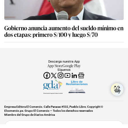
Gobierno anuncia aumento del sueldo mínimo en
dos etapas: primero S/100 y luego S/70
Descarga nuestra App
App Store
Google Play
Síguenos
Miembro del Grupo de Diarios América
Empresa Editora El Comercio. Calle Paracas #532, Pueblo Libre. Copyright ©
Elcomercio.pe. Grupo El Comercio — Todos los derechos reservados
Miembro del Grupo de Diarios América
Subir