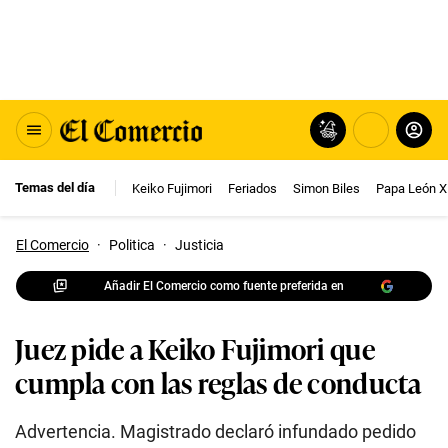
Temas del día
Keiko Fujimori
Feriados
Simon Biles
Papa León X
El Comercio
·
Politica
·
Justicia
Añadir El Comercio como fuente preferida en
Juez pide a Keiko Fujimori que
cumpla con las reglas de conducta
Advertencia. Magistrado declaró infundado pedido