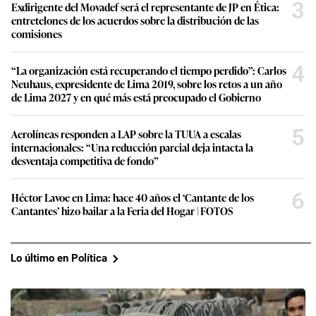
3
Exdirigente del Movadef será el representante de JP en Ética:
entretelones de los acuerdos sobre la distribución de las
comisiones
4
“La organización está recuperando el tiempo perdido”: Carlos
Neuhaus, expresidente de Lima 2019, sobre los retos a un año
de Lima 2027 y en qué más está preocupado el Gobierno
5
Aerolíneas responden a LAP sobre la TUUA a escalas
internacionales: “Una reducción parcial deja intacta la
desventaja competitiva de fondo”
6
Héctor Lavoe en Lima: hace 40 años el ‘Cantante de los
Cantantes’ hizo bailar a la Feria del Hogar | FOTOS
Lo último en Política