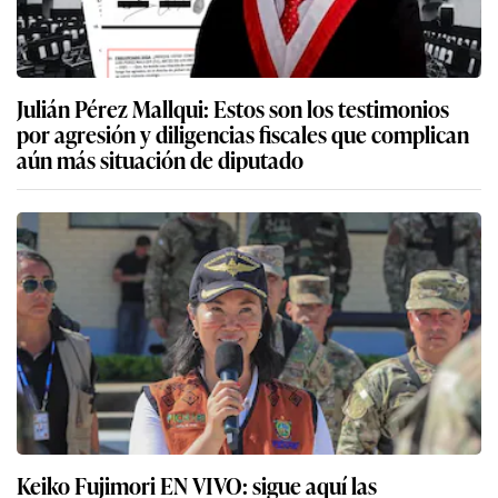
Julián Pérez Mallqui: Estos son los testimonios
por agresión y diligencias fiscales que complican
aún más situación de diputado
Keiko Fujimori EN VIVO: sigue aquí las