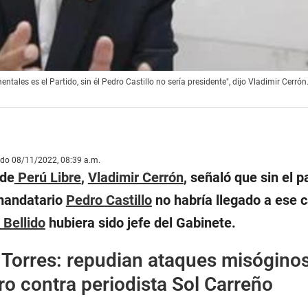
tales es el Partido, sin él Pedro Castillo no sería presidente", dijo Vladimir Cerrón
ado 08/11/2022, 08:39 a.m.
 de
Perú Libre
,
Vladimir Cerrón
, señaló que sin el p
 mandatario
Pedro Castillo
no habría llegado a ese c
Bellido
hubiera sido jefe del Gabinete.
 Torres: repudian ataques misóginos
ro contra periodista Sol Carreño