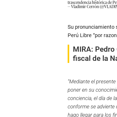
trascendencia histórica de Per
— Vladimir Cerrón (@VLA
Su pronunciamiento s
Perú Libre “por razon
MIRA:
Pedro 
fiscal de la 
“Mediante el presente 
poner en su conocimie
conciencia, el día de 
conforme se advierte 
hago llegar para los fi