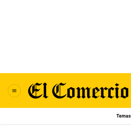
Temas 