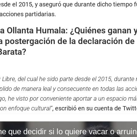
esde el 2015, y aseguró que durante dicho tiempo 
acciones partidarias.
 a Ollanta Humala: ¿Quiénes ganan 
a postergación de la declaración de
Barata?
Libre, del cual he sido parte desde el 2015, durante
lido de manera leal y consecuente en todas las acc
rgo, he visto por conveniente aportar a un espacio m
on enfoque cultural”
, escribió en su cuenta de Twitt