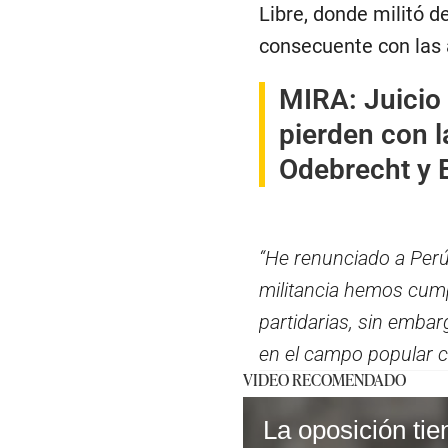
Libre, donde militó d
consecuente con las 
MIRA:
Juicio
pierden con l
Odebrecht y 
“He renunciado a Perú 
militancia hemos cump
partidarias, sin emba
en el campo popular c
VIDEO RECOMENDADO