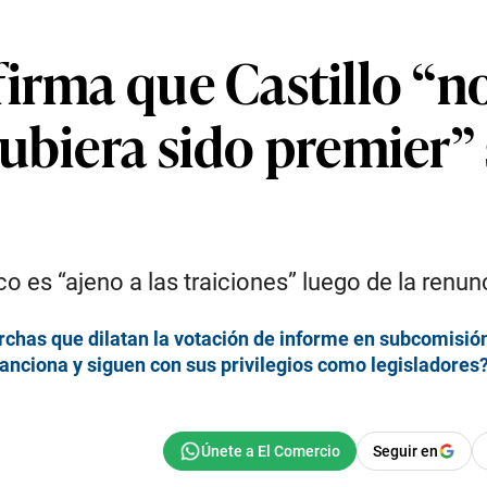
irma que Castillo “no
ubiera sido premier” 
co es “ajeno a las traiciones” luego de la renun
chas que dilatan la votación de informe en subcomisió
sanciona y siguen con sus privilegios como legisladores
Seguir en