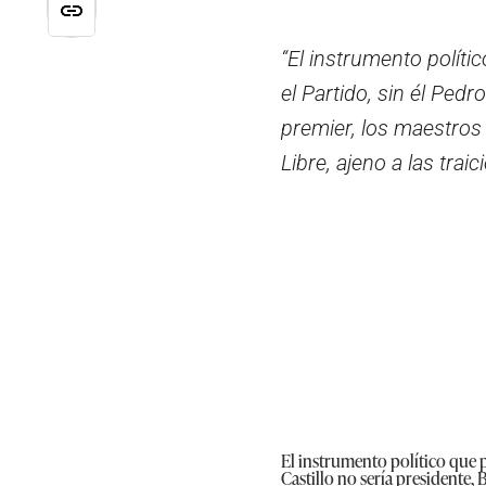
“El instrumento polít
el Partido, sin él Pedr
premier, los maestros
Libre, ajeno a las traic
El instrumento político que p
Castillo no sería presidente,