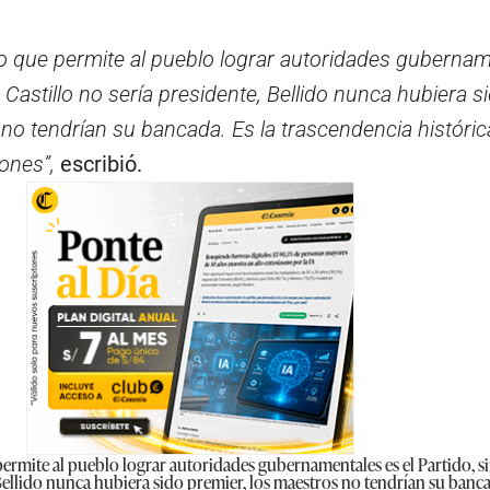
ico que permite al pueblo lograr autoridades guberna
o Castillo no sería presidente, Bellido nunca hubiera s
 no tendrían su bancada. Es la trascendencia históri
iones”,
escribió.
ermite al pueblo lograr autoridades gubernamentales es el Partido, si
 Bellido nunca hubiera sido premier, los maestros no tendrían su banca