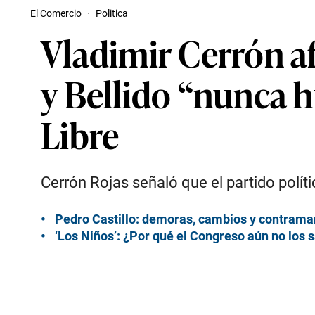
El Comercio
·
Politica
Vladimir Cerrón af
y Bellido “nunca h
Libre
Cerrón Rojas señaló que el partido políti
Pedro Castillo: demoras, cambios y contramar
‘Los Niños’: ¿Por qué el Congreso aún no los 