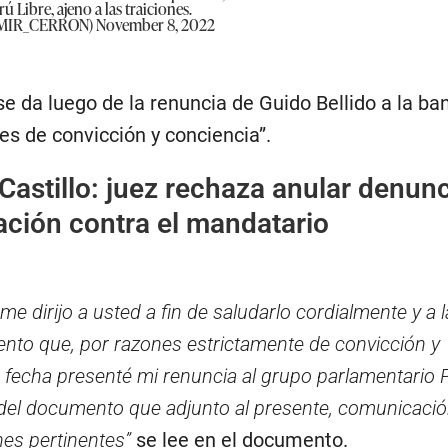
ú Libre, ajeno a las traiciones.
DIMIR_CERRON)
November 8, 2022
e da luego de la renuncia de Guido Bellido a la ba
es de convicción y conciencia”.
Castillo: juez rechaza anular denun
Nación contra el mandatario
me dirijo a usted a fin de saludarlo cordialmente y a l
nto que, por razones estrictamente de convicción y
la fecha presenté mi renuncia al grupo parlamentario P
del documento que adjunto al presente, comunicaci
nes pertinentes”
se lee en el documento.