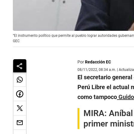
“El instrumento político que permite al pueblo lograr autoridades gubernamen
GEC
Por
Redacción EC
08/11/2022, 08:34 a.m. | Actualiz
El secretario general
Perú Libre el actual
como tampoco
Guido 
MIRA:
Aníbal
primer minist