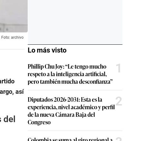
. Foto: archivo
Lo más visto
1
Phillip Chu Joy: “Le tengo mucho
respeto a la inteligencia artificial,
pero también mucha desconfianza”
artido
argo, así
2
Diputados 2026-2031: Esta es la
experiencia, nivel académico y perfil
de la nueva Cámara Baja del
 del
Congreso
Colombia se suma al giro regional a