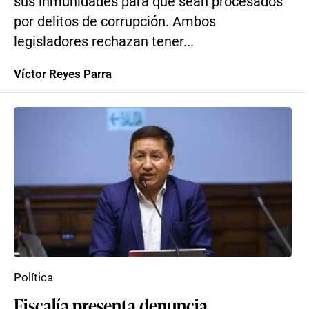
sus inmunidades para que sean procesados
por delitos de corrupción. Ambos
legisladores rechazan tener...
Víctor Reyes Parra
Política
Fiscalía presenta denuncia