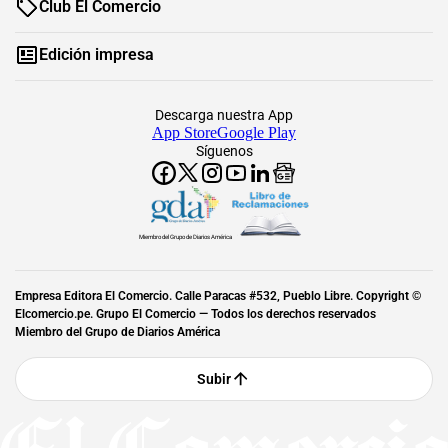
Club El Comercio
Edición impresa
Descarga nuestra App
App Store
Google Play
Síguenos
Miembro del Grupo de Diarios América
Empresa Editora El Comercio. Calle Paracas #532, Pueblo Libre. Copyright ©
Elcomercio.pe. Grupo El Comercio — Todos los derechos reservados
Miembro del Grupo de Diarios América
Subir