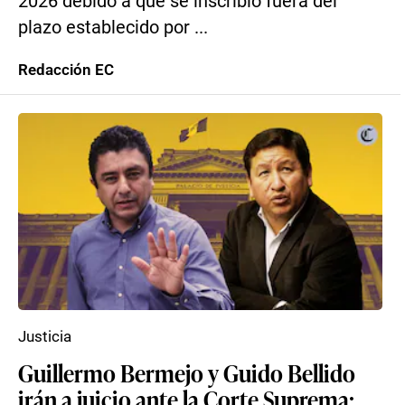
2026 debido a que se inscribió fuera del
plazo establecido por ...
Redacción EC
Justicia
Guillermo Bermejo y Guido Bellido
irán a juicio ante la Corte Suprema: