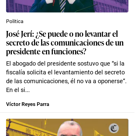
Política
José Jerí: ¿Se puede o no levantar el
secreto de las comunicaciones de un
presidente en funciones?
El abogado del presidente sostuvo que “si la
fiscalía solicita el levantamiento del secreto
de las comunicaciones, él no va a oponerse”.
En el si...
Víctor Reyes Parra