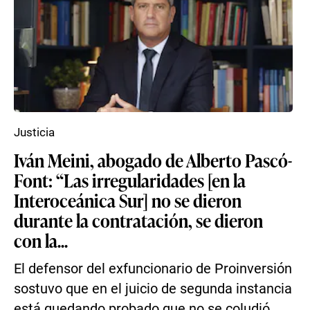
Justicia
Iván Meini, abogado de Alberto Pascó-
Font: “Las irregularidades [en la
Interoceánica Sur] no se dieron
durante la contratación, se dieron
con la...
El defensor del exfuncionario de Proinversión
sostuvo que en el juicio de segunda instancia
está quedando probado que no se coludió