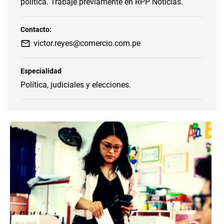
política. Trabajé previamente en RPP Noticias.
Contacto:
victor.reyes@comercio.com.pe
Especialidad
Política, judiciales y elecciones.