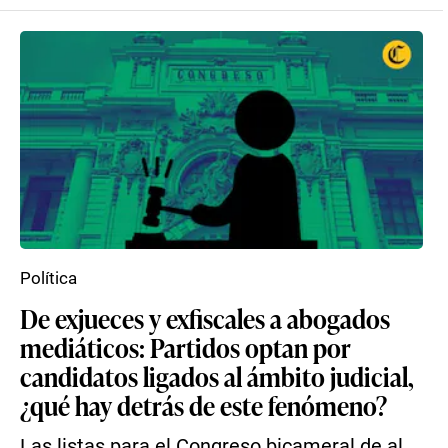
Política
De exjueces y exfiscales a abogados
mediáticos: Partidos optan por
candidatos ligados al ámbito judicial,
¿qué hay detrás de este fenómeno?
Las listas para el Congreso bicameral de al