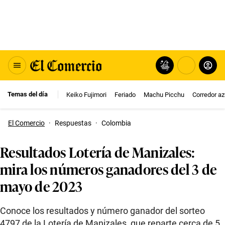
Temas del día
Keiko Fujimori
Feriado
Machu Picchu
Corredor az
El Comercio
·
Respuestas
·
Colombia
Resultados Lotería de Manizales:
mira los números ganadores del 3 de
mayo de 2023
Conoce los resultados y número ganador del sorteo
4797 de la Lotería de Manizales, que reparte cerca de 5