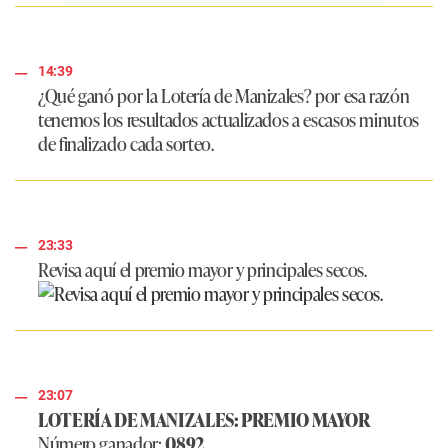
14:39
¿Qué ganó por la Lotería de Manizales? por esa razón
tenemos los resultados actualizados a escasos minutos
de finalizado cada sorteo.
23:33
Revisa aquí el premio mayor y principales secos.
23:07
LOTERÍA DE MANIZALES: PREMIO MAYOR
Número ganador:
0892