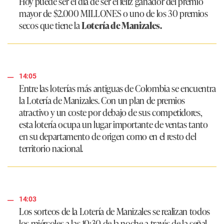
Hoy puede ser el día de ser el feliz ganador del premio
mayor de $2.000 MILLONES o uno de los 30 premios
secos que tiene la
Lotería de Manizales.
14:05
Entre las loterías más antiguas de Colombia se encuentra
la Lotería de Manizales. Con un plan de premios
atractivo y un coste por debajo de sus competidores,
esta lotería ocupa un lugar importante de ventas tanto
en su departamento de origen como en el resto del
territorio nacional.
14:03
Los sorteos de la Lotería de Manizales se realizan todos
los miércoles a las 10:30 de la noche a través de la señal