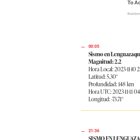
00:05
Sismo en Lenguazaqu
Magnitud: 2.2
Hora Local: 2023-11-10 
Latitud: 5.30°
Profundidad: 148 km
Hora UTC: 2023-11-11 0
Longitud: -73.71°
21:36
SISMO EN LENGUAZ