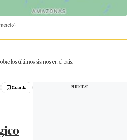
omercio)
sobre los últimos sismos en el país.
Guardar
gico