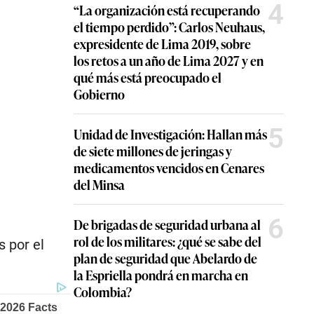
4
“La organización está recuperando
el tiempo perdido”: Carlos Neuhaus,
expresidente de Lima 2019, sobre
los retos a un año de Lima 2027 y en
qué más está preocupado el
Gobierno
5
Unidad de Investigación: Hallan más
de siete millones de jeringas y
medicamentos vencidos en Cenares
del Minsa
6
De brigadas de seguridad urbana al
rol de los militares: ¿qué se sabe del
s por el
plan de seguridad que Abelardo de
la Espriella pondrá en marcha en
Colombia?