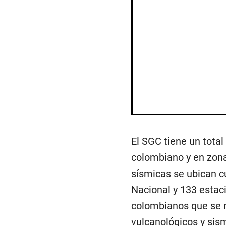
El SGC tiene un total
colombiano y en zona
sísmicas se ubican cu
Nacional y 133 estac
colombianos que se 
vulcanológicos y sis