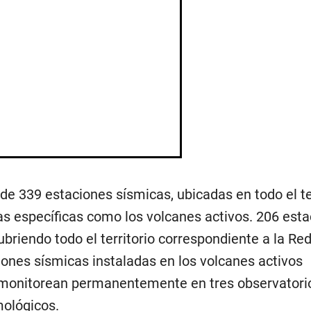
 de 339 estaciones sísmicas, ubicadas en todo el te
s específicas como los volcanes activos. 206 est
briendo todo el territorio correspondiente a la Re
iones sísmicas instaladas en los volcanes activos
monitorean permanentemente en tres observatori
mológicos.