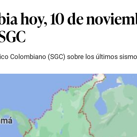
ia hoy, 10 de noviem
 SGC
gico Colombiano (SGC) sobre los últimos sismos