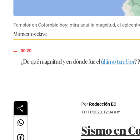
Temblor en Colombia hoy: mira aquí la magnitud, el epicentr
Momentos clave
|
00:20
¿De qué magnitud y en dónde fue el
último temblor
? 
Por
Redacción EC
11/11/2023, 12:34 a.m.
Sismo en Co