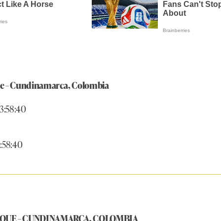
e – Cundinamarca, Colombia
23:58:40
4:58:40
AQUE – CUNDINAMARCA, COLOMBIA