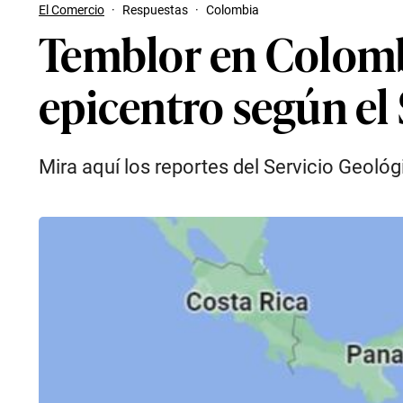
El Comercio
·
Respuestas
·
Colombia
Temblor en Colomb
epicentro según el
Mira aquí los reportes del Servicio Geoló