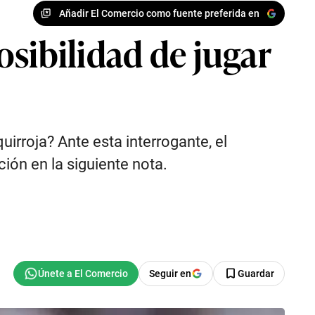
Añadir El Comercio como fuente preferida en
sibilidad de jugar
uirroja? Ante esta interrogante, el
ión en la siguiente nota.
Seguir en
Guardar