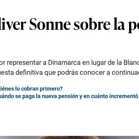
ver Sonne sobre la po
or representar a Dinamarca en lugar de la Blanq
esta definitiva que podrás conocer a continuac
iénes lo cobran primero?
uándo se paga la nueva pensión y en cuánto incrementó