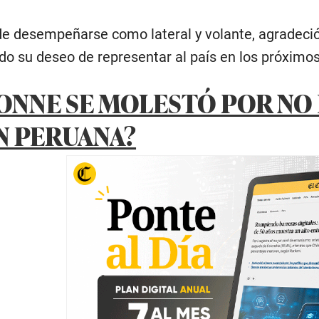
de desempeñarse como lateral y volante, agradeció 
o su deseo de representar al país en los próximos
SONNE SE MOLESTÓ POR NO
N PERUANA?