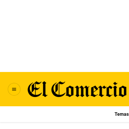
Temas 