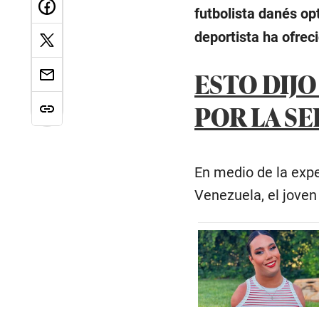
futbolista danés op
deportista ha ofrec
ESTO DIJO
POR LA S
En medio de la expe
Venezuela, el joven