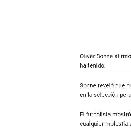
Oliver Sonne afirmó
ha tenido.
Sonne reveló que p
en la selección per
El futbolista mostr
cualquier molestia 