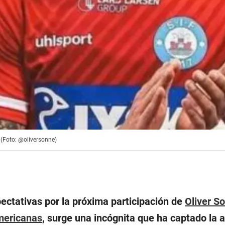
 (Foto: @oliversonne)
ectativas por la próxima participación de
Oliver S
mericanas
, surge una incógnita que ha captado la a