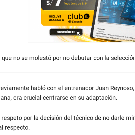
 que no se molestó por no debutar con la selecció
reviamente habló con el entrenador Juan Reynoso,
uana, era crucial centrarse en su adaptación.
ó respeto por la decisión del técnico de no darle m
al respecto.