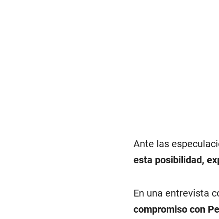
Ante las especulac
esta posibilidad, e
En una entrevista c
compromiso con Per