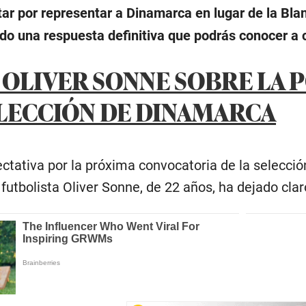
tar por representar a Dinamarca en lugar de la Blan
ido una respuesta definitiva que podrás conocer a 
 OLIVER SONNE SOBRE LA 
ELECCIÓN DE DINAMARCA
ctativa por la próxima convocatoria de la selección
 futbolista Oliver Sonne, de 22 años, ha dejado cla