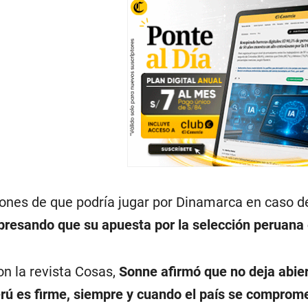
iones de que podría jugar por Dinamarca en caso 
xpresando que su apuesta por la selección peruana e
on la revista Cosas,
Sonne afirmó que no deja abier
ú es firme, siempre y cuando el país se comprome