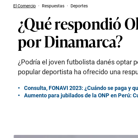
El Comercio
·
Respuestas
·
Deportes
¿Qué respondió Oli
por Dinamarca?
¿Podría el joven futbolista danés optar p
popular deportista ha ofrecido una respu
Consulta, FONAVI 2023: ¿Cuándo se paga y qu
Aumento para jubilados de la ONP en Perú: C