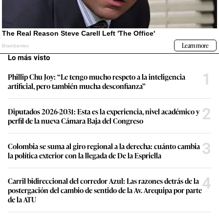
Lo más visto
1
Phillip Chu Joy: “Le tengo mucho respeto a la inteligencia
artificial, pero también mucha desconfianza”
2
Diputados 2026-2031: Esta es la experiencia, nivel académico y
perfil de la nueva Cámara Baja del Congreso
3
Colombia se suma al giro regional a la derecha: cuánto cambia
la política exterior con la llegada de De la Espriella
4
Carril bidireccional del corredor Azul: Las razones detrás de la
postergación del cambio de sentido de la Av. Arequipa por parte
de la ATU