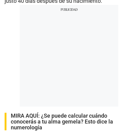
justo 40 días después de su nacimiento.
MIRA AQUÍ:
¿Se puede calcular cuándo
conocerás a tu alma gemela? Esto dice la
numerología