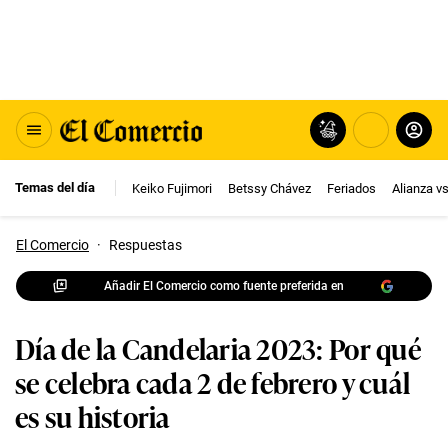
Temas del día
Keiko Fujimori
Betssy Chávez
Feriados
Alianza v
El Comercio
·
Respuestas
Añadir El Comercio como fuente preferida en
Día de la Candelaria 2023: Por qué
se celebra cada 2 de febrero y cuál
es su historia