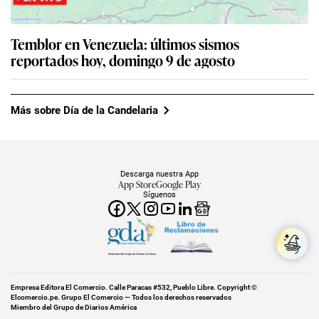
Temblor en Venezuela: últimos sismos
reportados hoy, domingo 9 de agosto
Más sobre Día de la Candelaria
Descarga nuestra App
App Store
Google Play
Síguenos
Miembro del Grupo de Diarios América
Empresa Editora El Comercio. Calle Paracas #532, Pueblo Libre. Copyright ©
Elcomercio.pe. Grupo El Comercio — Todos los derechos reservados
Miembro del Grupo de Diarios América