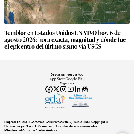
Temblor en Estados Unidos EN VIVO hoy, 6 de
agosto 2026: hora exacta, magnitud y dónde fue
el epicentro del último sismo vía USGS
Descarga nuestra App
App Store
Google Play
Síguenos
Miembro del Grupo de Diarios América
Empresa Editora El Comercio. Calle Paracas #532, Pueblo Libre. Copyright ©
Elcomercio.pe. Grupo El Comercio — Todos los derechos reservados
Miembro del Grupo de Diarios América