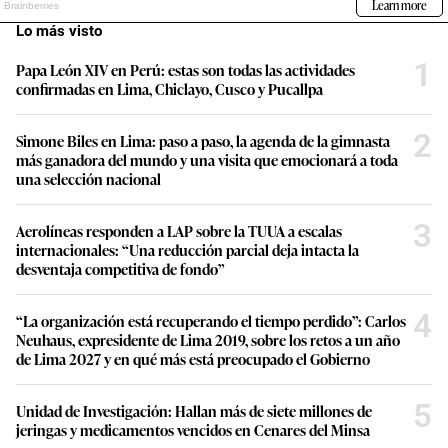
Lo más visto
1
Papa León XIV en Perú: estas son todas las actividades
confirmadas en Lima, Chiclayo, Cusco y Pucallpa
2
Simone Biles en Lima: paso a paso, la agenda de la gimnasta
más ganadora del mundo y una visita que emocionará a toda
una selección nacional
3
Aerolíneas responden a LAP sobre la TUUA a escalas
internacionales: “Una reducción parcial deja intacta la
desventaja competitiva de fondo”
4
“La organización está recuperando el tiempo perdido”: Carlos
Neuhaus, expresidente de Lima 2019, sobre los retos a un año
de Lima 2027 y en qué más está preocupado el Gobierno
5
Unidad de Investigación: Hallan más de siete millones de
jeringas y medicamentos vencidos en Cenares del Minsa