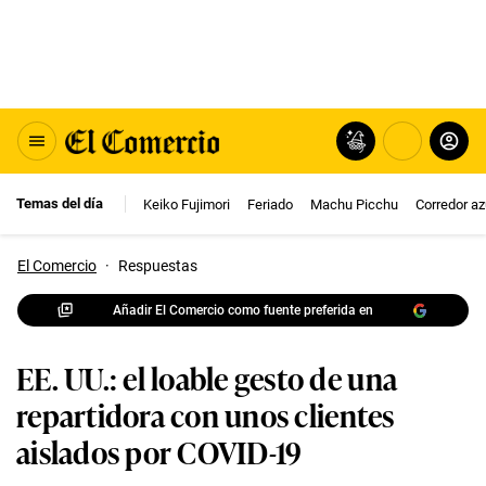
Temas del día
Keiko Fujimori
Feriado
Machu Picchu
Corredor az
El Comercio
·
Respuestas
Añadir El Comercio como fuente preferida en
EE. UU.: el loable gesto de una
repartidora con unos clientes
aislados por COVID-19