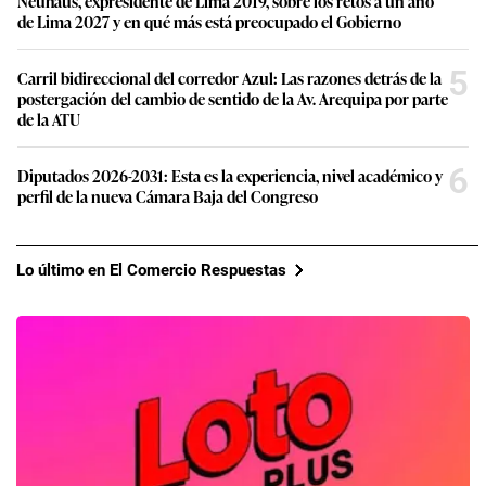
Neuhaus, expresidente de Lima 2019, sobre los retos a un año
de Lima 2027 y en qué más está preocupado el Gobierno
5
Carril bidireccional del corredor Azul: Las razones detrás de la
postergación del cambio de sentido de la Av. Arequipa por parte
de la ATU
6
Diputados 2026-2031: Esta es la experiencia, nivel académico y
perfil de la nueva Cámara Baja del Congreso
Lo último en El Comercio Respuestas