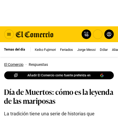
Temas del día
Keiko Fujimori
Feriados
Jorge Messi
Dólar
Ali
El Comercio
·
Respuestas
Añadir El Comercio como fuente preferida en
Día de Muertos: cómo es la leyenda
de las mariposas
La tradición tiene una serie de historias que