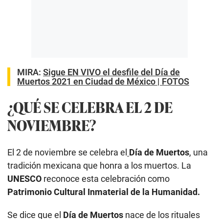
MIRA:
Sigue EN VIVO el desfile del Día de
Muertos 2021 en Ciudad de México | FOTOS
¿QUÉ SE CELEBRA EL 2 DE
NOVIEMBRE?
El 2 de noviembre se celebra el
Día de Muertos
, una
tradición mexicana que honra a los muertos. La
UNESCO
reconoce esta celebración como
Patrimonio Cultural Inmaterial de la Humanidad.
Se dice que el
Día de Muertos
nace de los rituales