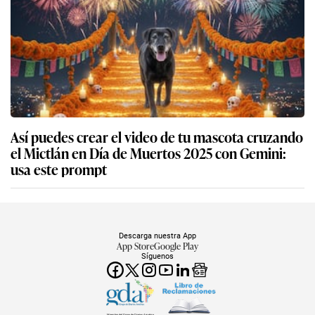
Así puedes crear el video de tu mascota cruzando
el Mictlán en Día de Muertos 2025 con Gemini:
usa este prompt
Descarga nuestra App
App Store
Google Play
Síguenos
Miembro del Grupo de Diarios América