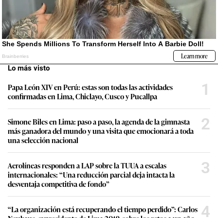
Lo más visto
1
Papa León XIV en Perú: estas son todas las actividades
confirmadas en Lima, Chiclayo, Cusco y Pucallpa
2
Simone Biles en Lima: paso a paso, la agenda de la gimnasta
más ganadora del mundo y una visita que emocionará a toda
una selección nacional
3
Aerolíneas responden a LAP sobre la TUUA a escalas
internacionales: “Una reducción parcial deja intacta la
desventaja competitiva de fondo”
4
“La organización está recuperando el tiempo perdido”: Carlos