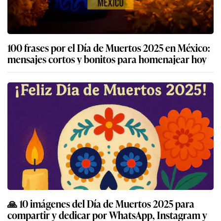
100 frases por el Día de Muertos 2025 en México:
mensajes cortos y bonitos para homenajear hoy
🙏 10 imágenes del Día de Muertos 2025 para
compartir y dedicar por WhatsApp, Instagram y