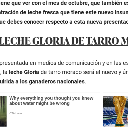
iene que ver con el mes de octubre, que también 
tración de leche fresca que tiene este nuevo insu
que debes conocer respecto a esta nueva presentac
A LECHE GLORIA DE TARRO
presentada en medios de comunicación y en las esp
, la
leche Gloria
de tarro morado será el nuevo y ú
uirida a los ganaderos nacionales
.