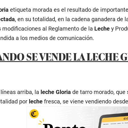
oria
etiqueta morada es el resultado de importante
ectada
, en su totalidad, en la cadena ganadera de 
s modificaciones al Reglamento de la
Leche
y Prod
undida a los medios de comunicación.
ANDO SE VENDE LA LECHE 
íneas arriba, la
leche Gloria
de tarro morado, que 
talidad por
leche
fresca, se viene vendiendo desde