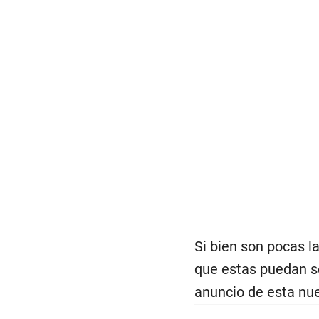
Si bien son pocas l
que estas puedan se
anuncio de esta nu