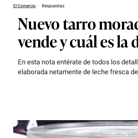
El Comercio
·
Respuestas
Nuevo tarro morad
vende y cuál es la
En esta nota entérate de todos los detal
elaborada netamente de leche fresca de