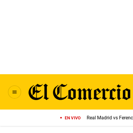
Real Madrid vs Feren
EN VIVO