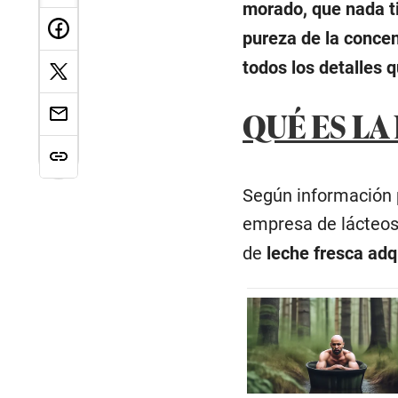
morado, que nada t
pureza de la concen
todos los detalles 
QUÉ ES L
Según información 
empresa de lácteos
de
leche fresca adq