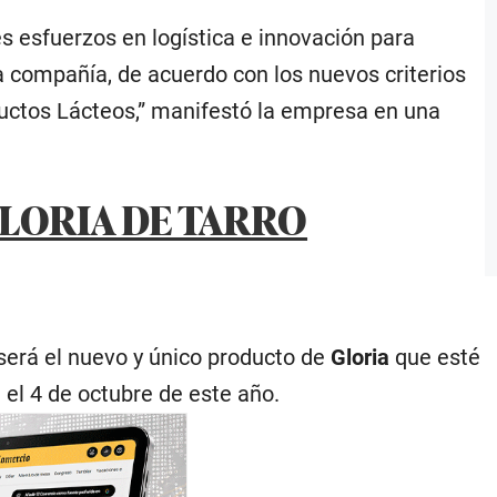
s esfuerzos en logística e innovación para
la compañía, de acuerdo con los nuevos criterios
uctos Lácteos,” manifestó la empresa en una
GLORIA DE TARRO
será el nuevo y único producto de
Gloria
que esté
 el 4 de octubre de este año.