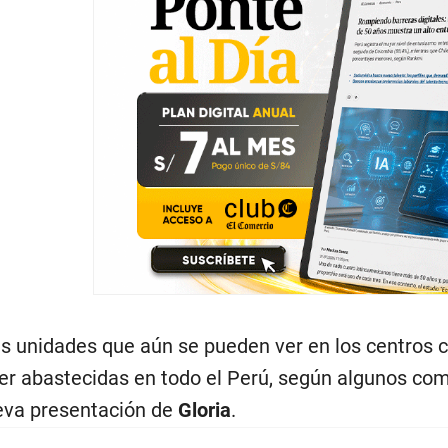
as unidades que aún se pueden ver en los centros c
r abastecidas en todo el Perú, según algunos come
eva presentación de
Gloria
.