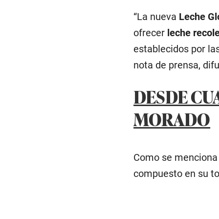
“La nueva
Leche Gl
ofrecer
leche recol
establecidos por la
nota de prensa, dif
DESDE CU
MORADO
Como se menciona l
compuesto en su to