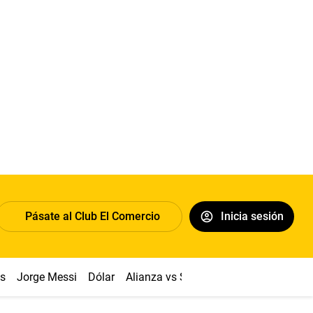
Pásate al Club El Comercio
Inicia sesión
os
Jorge Messi
Dólar
Alianza vs Sport Boys
Papa León XI