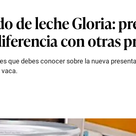
o de leche Gloria: pr
 diferencia con otras 
les que debes conocer sobre la nueva presentac
 vaca.