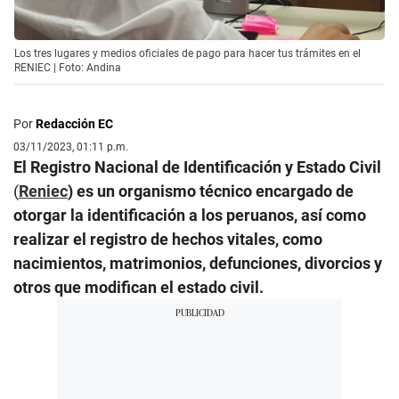
Los tres lugares y medios oficiales de pago para hacer tus trámites en el
RENIEC | Foto: Andina
Por
Redacción EC
03/11/2023, 01:11 p.m.
El Registro Nacional de Identificación y Estado Civil
(
Reniec
) es un organismo técnico encargado de
otorgar la identificación a los peruanos, así como
realizar el registro de hechos vitales, como
nacimientos, matrimonios, defunciones, divorcios y
otros que modifican el estado civil.