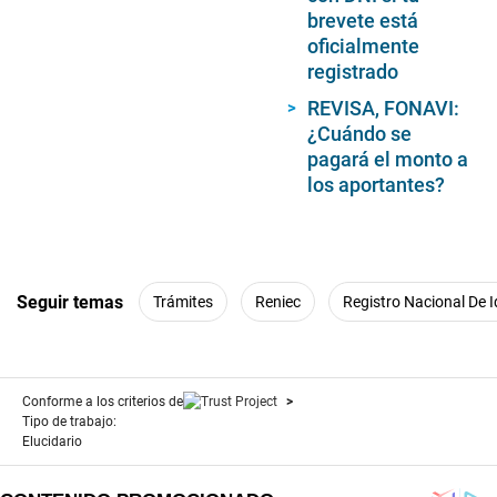
brevete está
oficialmente
registrado
REVISA, FONAVI:
¿Cuándo se
pagará el monto a
los aportantes?
Seguir temas
Trámites
Reniec
Registro Nacional De Id
Conforme a los criterios de
Tipo de trabajo:
Elucidario