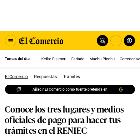
Temas del día
Keiko Fujimori
Feriado
Machu Picchu
Corredor az
El Comercio
·
Respuestas
·
Tramites
Añadir El Comercio como fuente preferida en
Conoce los tres lugares y medios
oficiales de pago para hacer tus
trámites en el RENIEC