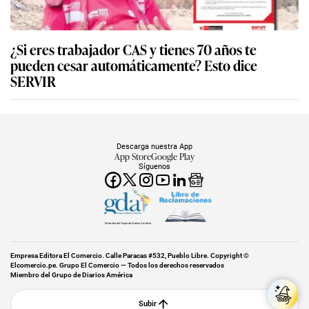
¿Si eres trabajador CAS y tienes 70 años te
pueden cesar automáticamente? Esto dice
SERVIR
Descarga nuestra App
App Store
Google Play
Síguenos
Miembro del Grupo de Diarios América
Empresa Editora El Comercio. Calle Paracas #532, Pueblo Libre. Copyright ©
Elcomercio.pe. Grupo El Comercio — Todos los derechos reservados
Miembro del Grupo de Diarios América
Subir