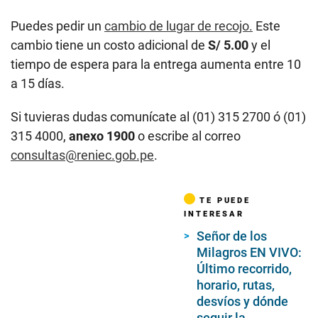
Puedes pedir un
cambio de lugar de recojo.
Este
cambio tiene un costo adicional de
S/ 5.00
y el
tiempo de espera para la entrega aumenta entre 10
a 15 días.
Si tuvieras dudas comunícate al (01) 315 2700 ó (01)
315 4000,
anexo 1900
o escribe al correo
consultas@reniec.gob.pe
.
TE PUEDE
INTERESAR
Señor de los
Milagros EN VIVO:
Último recorrido,
horario, rutas,
desvíos y dónde
seguir la