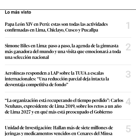
Lo más visto
1
Papa León XIV en Perú: estas son todas las actividades
confirmadas en Lima, Chiclayo, Cusco y Pucallpa
2
Simone Biles en Lima: paso a paso, la agenda de la gimnasta
más ganadora del mundo y una visita que emocionará a toda
una selección nacional
3
Aerolíneas responden a LAP sobre la TUUA a escalas
internacionales: “Una reducción parcial deja intacta la
desventaja competitiva de fondo”
4
“La organización está recuperando el tiempo perdido”: Carlos
Neuhaus, expresidente de Lima 2019, sobre los retos a un año
de Lima 2027 y en qué más está preocupado el Gobierno
5
Unidad de Investigación: Hallan más de siete millones de
jeringas y medicamentos vencidos en Cenares del Minsa