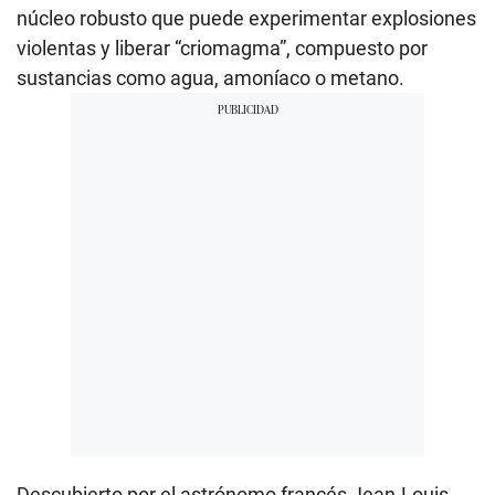
núcleo robusto que puede experimentar explosiones
violentas y liberar “criomagma”, compuesto por
sustancias como agua, amoníaco o metano.
Descubierto por el astrónomo francés Jean-Louis