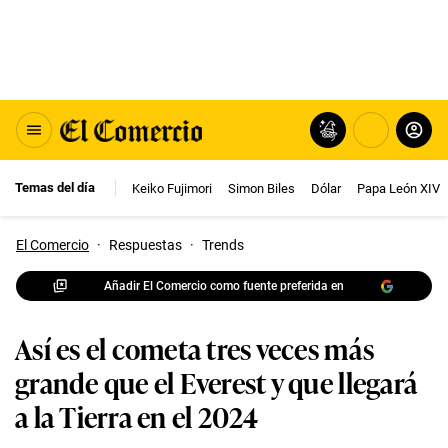
Temas del día
Keiko Fujimori
Simon Biles
Dólar
Papa León XIV
El Comercio
·
Respuestas
·
Trends
Añadir El Comercio como fuente preferida en
Así es el cometa tres veces más
grande que el Everest y que llegará
a la Tierra en el 2024