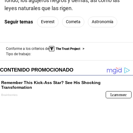
fondo, los agujeros negros y demás, así como las
leyes naturales que las rigen.
Seguir temas
Everest
Cometa
Astronomía
Conforme a los criterios de
Tipo de trabajo: