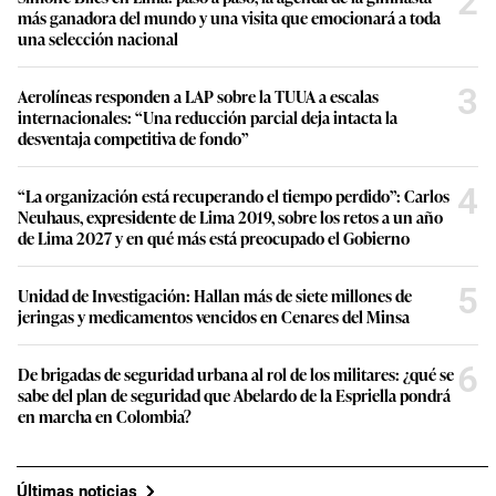
2
más ganadora del mundo y una visita que emocionará a toda
una selección nacional
3
Aerolíneas responden a LAP sobre la TUUA a escalas
internacionales: “Una reducción parcial deja intacta la
desventaja competitiva de fondo”
4
“La organización está recuperando el tiempo perdido”: Carlos
Neuhaus, expresidente de Lima 2019, sobre los retos a un año
de Lima 2027 y en qué más está preocupado el Gobierno
5
Unidad de Investigación: Hallan más de siete millones de
jeringas y medicamentos vencidos en Cenares del Minsa
6
De brigadas de seguridad urbana al rol de los militares: ¿qué se
sabe del plan de seguridad que Abelardo de la Espriella pondrá
en marcha en Colombia?
Últimas noticias