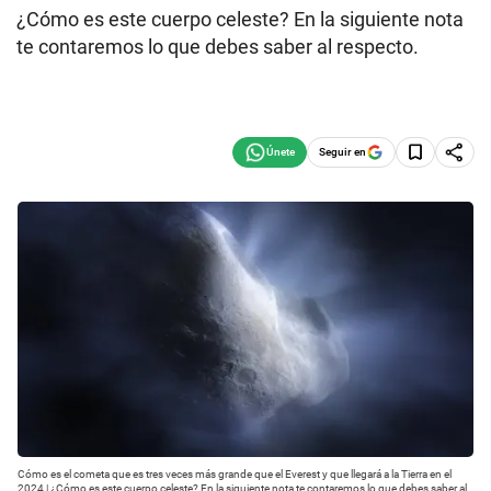
¿Cómo es este cuerpo celeste? En la siguiente nota
te contaremos lo que debes saber al respecto.
Seguir en
Cómo es el cometa que es tres veces más grande que el Everest y que llegará a la Tierra en el
2024 | ¿Cómo es este cuerpo celeste? En la siguiente nota te contaremos lo que debes saber al