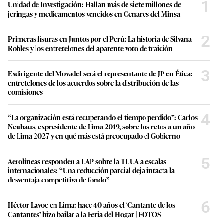
1
Unidad de Investigación: Hallan más de siete millones de
jeringas y medicamentos vencidos en Cenares del Minsa
2
Primeras fisuras en Juntos por el Perú: La historia de Silvana
Robles y los entretelones del aparente voto de traición
3
Exdirigente del Movadef será el representante de JP en Ética:
entretelones de los acuerdos sobre la distribución de las
comisiones
4
“La organización está recuperando el tiempo perdido”: Carlos
Neuhaus, expresidente de Lima 2019, sobre los retos a un año
de Lima 2027 y en qué más está preocupado el Gobierno
5
Aerolíneas responden a LAP sobre la TUUA a escalas
internacionales: “Una reducción parcial deja intacta la
desventaja competitiva de fondo”
6
Héctor Lavoe en Lima: hace 40 años el ‘Cantante de los
Cantantes’ hizo bailar a la Feria del Hogar | FOTOS