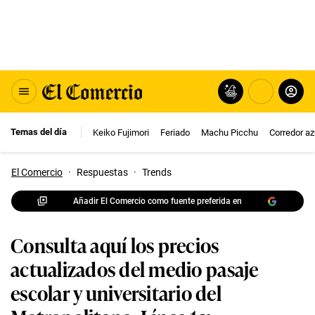
Temas del día
Keiko Fujimori
Feriado
Machu Picchu
Corredor az
El Comercio
·
Respuestas
·
Trends
Añadir El Comercio como fuente preferida en
Consulta aquí los precios
actualizados del medio pasaje
escolar y universitario del