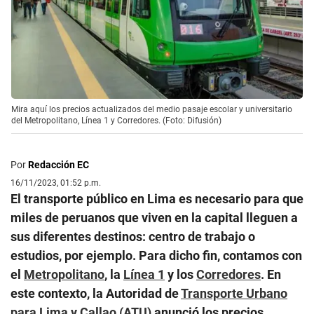
Mira aquí los precios actualizados del medio pasaje escolar y universitario
del Metropolitano, Línea 1 y Corredores. (Foto: Difusión)
Por
Redacción EC
16/11/2023, 01:52 p.m.
El transporte público en Lima es necesario para que
miles de peruanos que viven en la capital lleguen a
sus diferentes destinos: centro de trabajo o
estudios, por ejemplo. Para dicho fin, contamos con
el
Metropolitano
, la
Línea 1
y los
Corredores
. En
este contexto, la Autoridad de
Transporte Urbano
para Lima y Callao (ATU)
anunció los precios