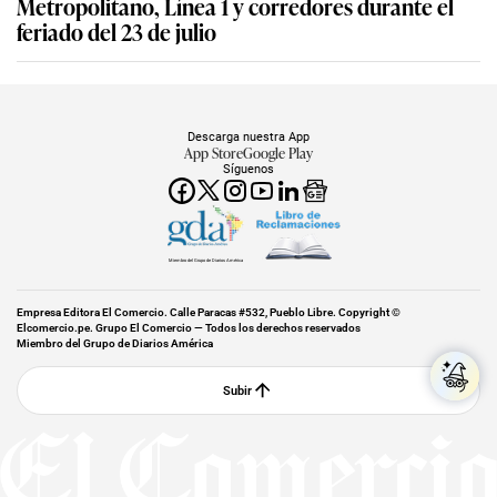
Metropolitano, Línea 1 y corredores durante el
feriado del 23 de julio
Descarga nuestra App
App Store
Google Play
Síguenos
Miembro del Grupo de Diarios América
Empresa Editora El Comercio. Calle Paracas #532, Pueblo Libre. Copyright ©
Elcomercio.pe. Grupo El Comercio — Todos los derechos reservados
Miembro del Grupo de Diarios América
Subir