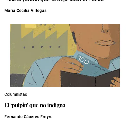
María Cecilia Villegas
Columnistas
El ‘pulpín’ que no indigna
Fernando Cáceres Freyre