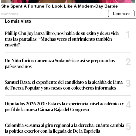
Lo más visto
1
Phillip Chu Joy lanza libro, nos habla de su éxito y de su vida
tras las pantallas: “Muchas veces el sufrimiento también
enseña”
2
Un Niño furioso amenaza Sudamérica: así se preparan los
países vecinos
3
Samuel Daza: el expediente del candidato a la alcaldía de Lima
de Fuerza Popular y sus nexos con colectiveros informales
4
Diputados 2026-2031: Esta es la experiencia, nivel académico y
perfil de la nueva Cámara Baja del Congreso
5
Colombia se suma al giro regional a la derecha: cuánto cambia
la política exterior con la llegada de De la Espriella