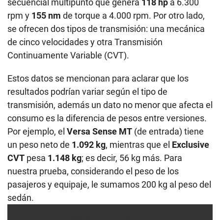
secuencial multipunto que genera
118 hp
a 6.300
rpm y
155 nm
de torque a 4.000 rpm. Por otro lado,
se ofrecen dos tipos de transmisión: una mecánica
de cinco velocidades y otra Transmisión
Continuamente Variable (CVT).
Estos datos se mencionan para aclarar que los
resultados podrían variar según el tipo de
transmisión, además un dato no menor que afecta el
consumo es la diferencia de pesos entre versiones.
Por ejemplo, el
Versa Sense MT
(de entrada) tiene
un peso neto de
1.092 kg
, mientras que el
Exclusive
CVT
pesa
1.148 kg
; es decir, 56 kg más. Para
nuestra prueba, considerando el peso de los
pasajeros y equipaje, le sumamos 200 kg al peso del
sedán.