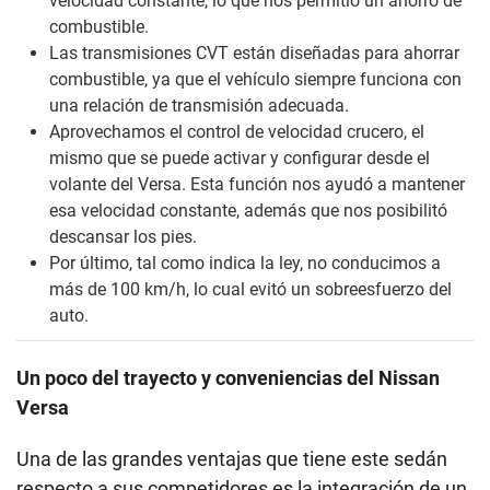
velocidad constante, lo que nos permitió un ahorro de
combustible.
Las transmisiones CVT están diseñadas para ahorrar
combustible, ya que el vehículo siempre funciona con
una relación de transmisión adecuada.
Aprovechamos el control de velocidad crucero, el
mismo que se puede activar y configurar desde el
volante del Versa. Esta función nos ayudó a mantener
esa velocidad constante, además que nos posibilitó
descansar los pies.
Por último, tal como indica la ley, no conducimos a
más de 100 km/h, lo cual evitó un sobreesfuerzo del
auto.
Un poco del trayecto y conveniencias del Nissan
Versa
Una de las grandes ventajas que tiene este sedán
respecto a sus competidores es la integración de un