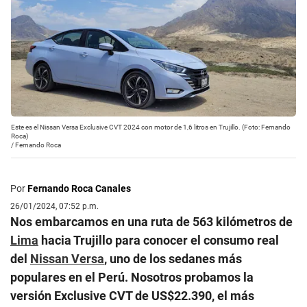
Este es el Nissan Versa Exclusive CVT 2024 con motor de 1,6 litros en Trujillo. (Foto: Fernando
Roca)
/
Fernando Roca
Por
Fernando Roca Canales
26/01/2024, 07:52 p.m.
Nos embarcamos en una ruta de 563 kilómetros de
Lima
hacia Trujillo para conocer el consumo real
del
Nissan Versa
, uno de los sedanes más
populares en el Perú. Nosotros probamos la
versión Exclusive CVT de US$22.390, el más