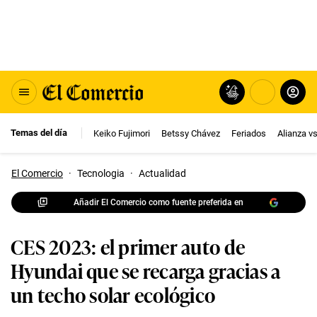
Temas del día
Keiko Fujimori
Betssy Chávez
Feriados
Alianza v
El Comercio
·
Tecnologia
·
Actualidad
Añadir El Comercio como fuente preferida en
CES 2023: el primer auto de
Hyundai que se recarga gracias a
un techo solar ecológico