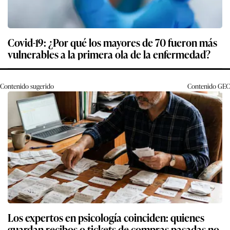
Covid-19: ¿Por qué los mayores de 70 fueron más
vulnerables a la primera ola de la enfermedad?
Contenido sugerido
Contenido
GEC
Los expertos en psicología coinciden: quienes
guardan recibos o tickets de compras pasadas no