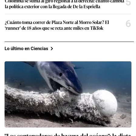
5
Colombia se suma al giro regional a la derecha: cuánto cambia
la política exterior con la llegada de De la Espriella
6
¿Cuánto toma correr de Plaza Norte al Morro Solar? El
‘runner’ de 18 años que se reta ante miles en TikTok
Lo último en Ciencias
"Los contenedores de basura del océano": la dieta