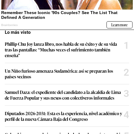
Lo más visto
1
Phillip Chu Joy lanza libro, nos habla de su éxito y de su vida
tras las pantallas: “Muchas veces el sufrimiento también
enseña”
2
Un Niño furioso amenaza Sudamérica: así se preparan los
países vecinos
3
Samuel Daza: el expediente del candidato a la alcaldía de Lima
de Fuerza Popular y sus nexos con colectiveros informales
4
Diputados 2026-2031: Esta es la experiencia, nivel académico y
perfil de la nueva Cámara Baja del Congreso