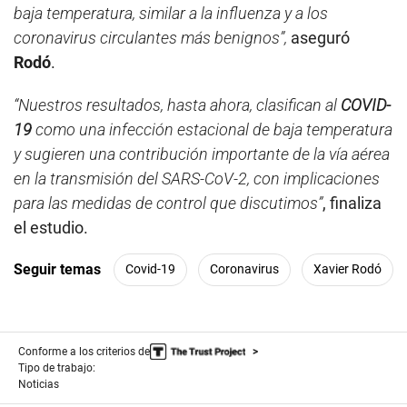
baja temperatura, similar a la influenza y a los
coronavirus circulantes más benignos”,
aseguró
Rodó
.
“Nuestros resultados, hasta ahora, clasifican al
COVID-
19
como una infección estacional de baja temperatura
y sugieren una contribución importante de la vía aérea
en la transmisión del SARS-CoV-2, con implicaciones
para las medidas de control que discutimos”
, finaliza
el estudio.
Seguir temas
Covid-19
Coronavirus
Xavier Rodó
Conforme a los criterios de
Tipo de trabajo:
Noticias