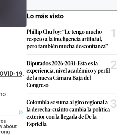
Lo más visto
1
Phillip Chu Joy: “Le tengo mucho
respeto a la inteligencia artificial,
pero también mucha desconfianza”
2
Diputados 2026-2031: Esta es la
experiencia, nivel académico y perfil
OVID-19
.
de la nueva Cámara Baja del
Congreso
no
3
Colombia se suma al giro regional a
la derecha: cuánto cambia la política
exterior con la llegada de De la
Espriella