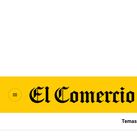
Temas 