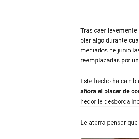
Tras caer levemente 
oler algo durante cu
mediados de junio la
reemplazadas por un 
Este hecho ha cambi
añora el placer de co
hedor le desborda in
Le aterra pensar que 