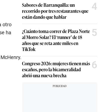
4
Sabores de Barranquilla: un
recorrido por tres restaurantes que
están dando que hablar
a otro
5
¿Cuánto toma correr de Plaza Norte
 se ha
al Morro Solar? El ‘runner’ de 18
años que se reta ante miles en
TikTok
o McHenry.
6
Congreso 2026: mujeres tienen más
escaños, pero la bicameralidad
abrió una nueva brecha