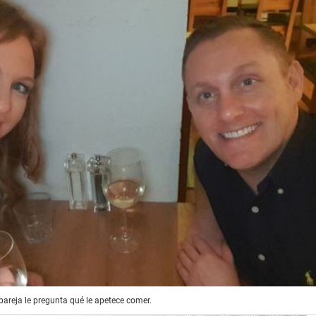
pareja le pregunta qué le apetece comer.