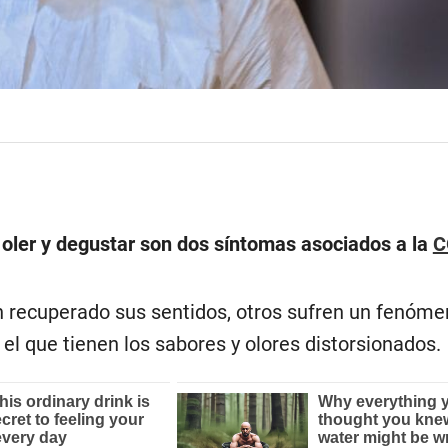
e oler y degustar son dos síntomas asociados a la
C
 recuperado sus sentidos, otros sufren un fenóme
l que tienen los sabores y olores distorsionados.