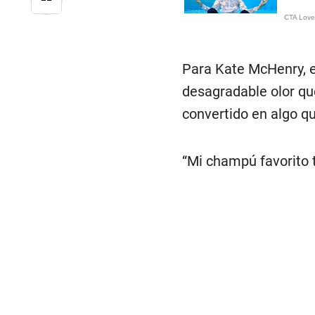
Para Kate McHenry, el
desagradable olor que
convertido en algo q
“Mi champú favorito 