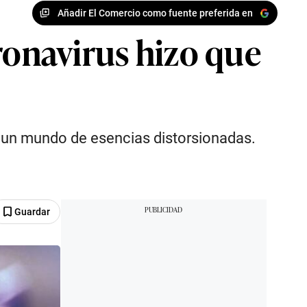
Añadir El Comercio como fuente preferida en
ronavirus hizo que
 un mundo de esencias distorsionadas.
Guardar