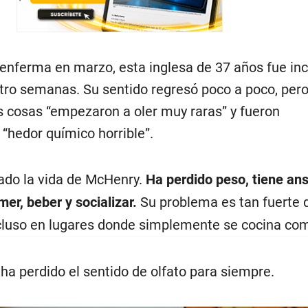
enferma en marzo, esta inglesa de 37 años fue in
atro semanas. Su sentido regresó poco a poco, pero
s cosas “empezaron a oler muy raras” y fueron
“hedor químico horrible”.
ado la vida de McHenry.
Ha perdido peso, tiene an
mer, beber y socializar.
Su problema es tan fuerte 
cluso en lugares donde simplemente se cocina com
ha perdido el sentido de olfato para siempre.