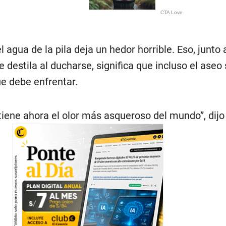
 agua de la pila deja un hedor horrible. Eso, junto 
 destila al ducharse, significa que incluso el aseo
ue debe enfrentar.
tiene ahora el olor más asqueroso del mundo”, dij