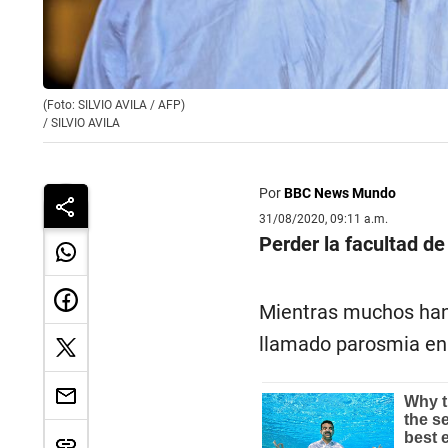
(Foto: SILVIO AVILA / AFP)
/
SILVIO AVILA
Por
BBC News Mundo
31/08/2020, 09:11 a.m.
Perder la facultad d
Mientras muchos han
llamado parosmia en e