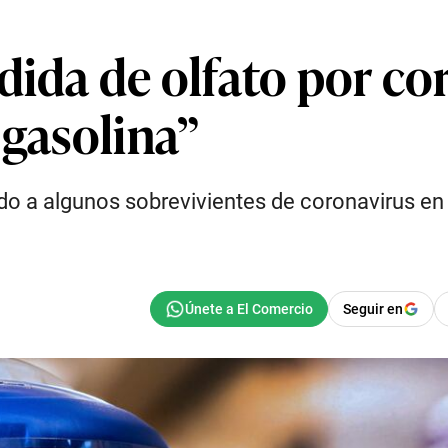
dida de olfato por co
 gasolina”
 a algunos sobrevivientes de coronavirus en
Seguir en