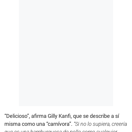
“Delicioso”, afirma Gilly Kanfi, que se describe a sí
misma como una “carnívora”.
“Si no lo supiera, creería
que es una hamburguesa de pollo como cualquier