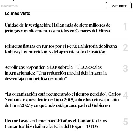
Lo más visto
1
Unidad de Investigación: Hallan más de siete millones de
jeringas y medicamentos vencidos en Cenares del Minsa
2
Primeras fisuras en Juntos por el Perú: La historia de Silvana
Robles y los entretelones del aparente voto de traición
3
Aerolíneas responden a LAP sobre la TUUA a escalas
internacionales: “Una reducción parcial deja intacta la
desventaja competitiva de fondo”
4
“La organización está recuperando el tiempo perdido”: Carlos
Neuhaus, expresidente de Lima 2019, sobre los retos a un año
de Lima 2027 y en qué más está preocupado el Gobierno
5
Héctor Lavoe en Lima: hace 40 años el ‘Cantante de los
Cantantes’ hizo bailar a la Feria del Hogar | FOTOS