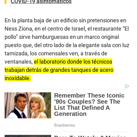
COVID-19 asintomáticos
En la planta baja de un edificio sin pretensiones en
Ness Ziona, en el centro de Israel, el restaurante “El
pollo” sirve hamburguesas en un marco original
puesto que, del otro lado de la elegante sala con luz
tamizada, los comensales ven, a través de
ventanales,
el laboratorio donde los técnicos
trabajan detrás de grandes tanques de acero
inoxidable.