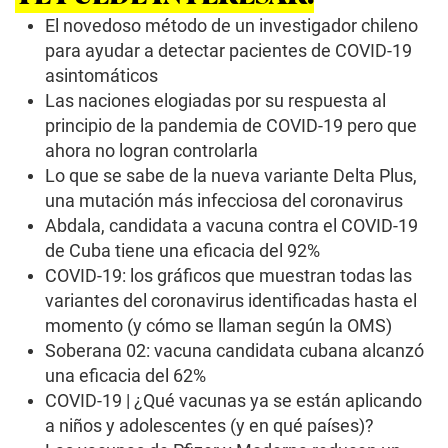
e
c
El novedoso método de un investigador chileno
o
para ayudar a detectar pacientes de COVID-19
n
d
asintomáticos
s
Las naciones elogiadas por su respuesta al
principio de la pandemia de COVID-19 pero que
ahora no logran controlarla
Lo que se sabe de la nueva variante Delta Plus,
una mutación más infecciosa del coronavirus
Abdala, candidata a vacuna contra el COVID-19
de Cuba tiene una eficacia del 92%
COVID-19: los gráficos que muestran todas las
variantes del coronavirus identificadas hasta el
momento (y cómo se llaman según la OMS)
Soberana 02: vacuna candidata cubana alcanzó
una eficacia del 62%
COVID-19 | ¿Qué vacunas ya se están aplicando
a niños y adolescentes (y en qué países)?