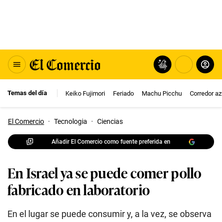
Temas del día
Keiko Fujimori
Feriado
Machu Picchu
Corredor az
El Comercio
·
Tecnologia
·
Ciencias
Añadir El Comercio como fuente preferida en
En Israel ya se puede comer pollo
fabricado en laboratorio
En el lugar se puede consumir y, a la vez, se observa