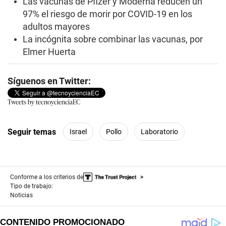
Las vacunas de Pfizer y Moderna reducen un
97% el riesgo de morir por COVID-19 en los
adultos mayores
La incógnita sobre combinar las vacunas, por
Elmer Huerta
Síguenos en Twitter:
Tweets by tecnoycienciaEC
Seguir temas
Israel
Pollo
Laboratorio
Conforme a los criterios de
Tipo de trabajo:
Noticias