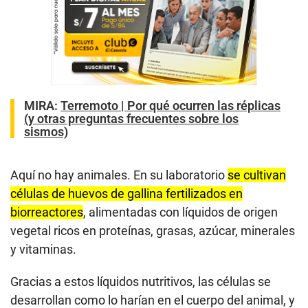
MIRA:
Terremoto | Por qué ocurren las réplicas
(y otras preguntas frecuentes sobre los
sismos)
Aquí no hay animales. En su laboratorio
se cultivan
células de huevos de gallina fertilizados en
biorreactores
, alimentadas con líquidos de origen
vegetal ricos en proteínas, grasas, azúcar, minerales
y vitaminas.
Gracias a estos líquidos nutritivos, las células se
desarrollan como lo harían en el cuerpo del animal, y