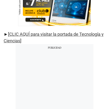
►[
CLIC AQUÍ para visitar la portada de Tecnología y
Ciencias
]