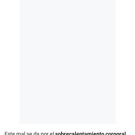
Este mal se da por el
sobrecalentamiento corporal