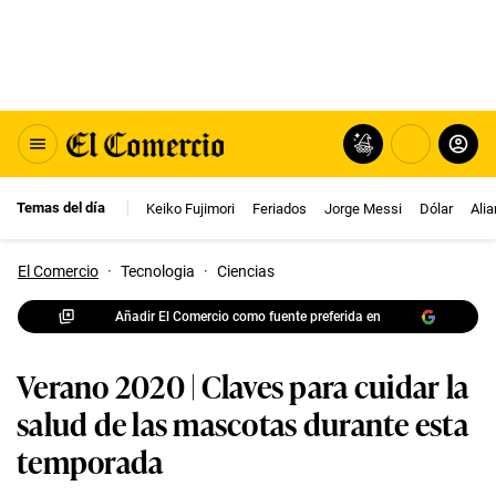
Temas del día
Keiko Fujimori
Feriados
Jorge Messi
Dólar
Ali
El Comercio
·
Tecnologia
·
Ciencias
Añadir El Comercio como fuente preferida en
Verano 2020 | Claves para cuidar la
salud de las mascotas durante esta
temporada