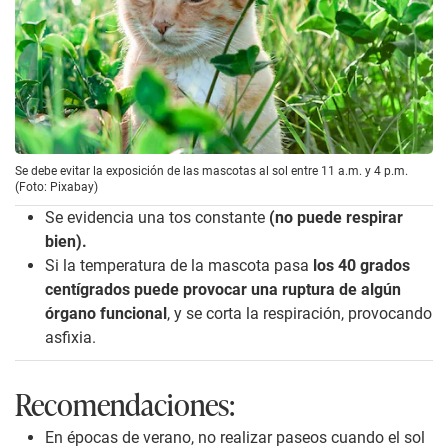
Se debe evitar la exposición de las mascotas al sol entre 11 a.m. y 4 p.m.
(Foto: Pixabay)
Se evidencia una tos constante
(no puede respirar
bien).
Si la temperatura de la mascota pasa
los 40 grados
centígrados puede provocar una ruptura de algún
órgano funcional
, y se corta la respiración, provocando
asfixia.
Recomendaciones:
En épocas de verano, no realizar paseos cuando el sol