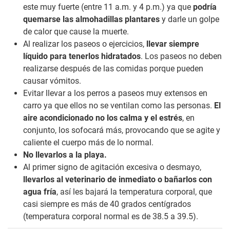
este muy fuerte (entre 11 a.m. y 4 p.m.) ya que
podría
quemarse las almohadillas plantares
y darle un golpe
de calor que cause la muerte.
Al realizar los paseos o ejercicios,
llevar siempre
líquido para tenerlos hidratados
. Los paseos no deben
realizarse después de las comidas porque pueden
causar vómitos.
Evitar llevar a los perros a paseos muy extensos en
carro ya que ellos no se ventilan como las personas.
El
aire acondicionado no los calma y el estrés
, en
conjunto, los sofocará más, provocando que se agite y
caliente el cuerpo más de lo normal.
No llevarlos a la playa.
Al primer signo de agitación excesiva o desmayo,
llevarlos al veterinario de inmediato o bañarlos con
agua fría
, así les bajará la temperatura corporal, que
casi siempre es más de 40 grados centígrados
(temperatura corporal normal es de 38.5 a 39.5).