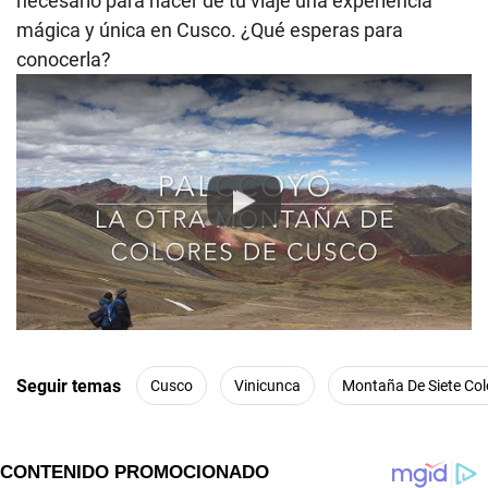
necesario para hacer de tu viaje una experiencia
mágica y única en Cusco. ¿Qué esperas para
conocerla?
Play
Seguir temas
Cusco
Vinicunca
Montaña De Siete Col