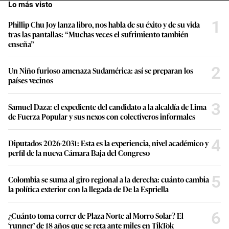
Lo más visto
1
Phillip Chu Joy lanza libro, nos habla de su éxito y de su vida
tras las pantallas: “Muchas veces el sufrimiento también
enseña”
2
Un Niño furioso amenaza Sudamérica: así se preparan los
países vecinos
3
Samuel Daza: el expediente del candidato a la alcaldía de Lima
de Fuerza Popular y sus nexos con colectiveros informales
4
Diputados 2026-2031: Esta es la experiencia, nivel académico y
perfil de la nueva Cámara Baja del Congreso
5
Colombia se suma al giro regional a la derecha: cuánto cambia
la política exterior con la llegada de De la Espriella
6
¿Cuánto toma correr de Plaza Norte al Morro Solar? El
‘runner’ de 18 años que se reta ante miles en TikTok