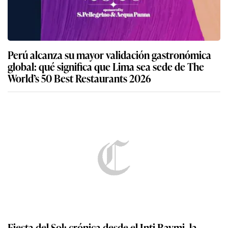
Perú alcanza su mayor validación gastronómica
global: qué significa que Lima sea sede de The
World’s 50 Best Restaurants 2026
Fiesta del Sol: crónica desde el Inti Raymi, la