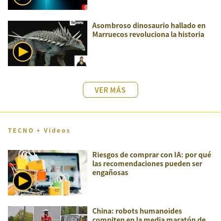
Asombroso dinosaurio hallado en
Marruecos revoluciona la historia
VER MÁS
TECNO + Videos
Riesgos de comprar con IA: por qué
las recomendaciones pueden ser
engañosas
China: robots humanoides
compiten en la media maratón de