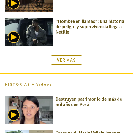
“Hombre en llamas”: una historia
de peligro y supervivencia llega a
Netflix
VER MÁS
HISTORIAS + Videos
Destruyen patrimonio de más de
mil años en Perú
Cerro Azul: Mario Vallejo lanza su