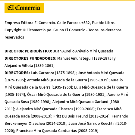
Empresa Editora El Comercio. Calle Paracas #532, Pueblo Libre..
Copyright © Elcomercio.pe. Grupo El Comercio - Todos los derechos
reservados
DIRECTOR PERIODÍSTICO
:
Juan Aurelio Arévalo Miró Quesada
DIRECTORES FUNDADORES
:
Manuel Amunátegui [1839-1875] y
Alejandro Villota [1839-1861]
DIRECTORES
:
Luis Carranza [1875-1898]; José Antonio Miró Quesada
[1875-1905]; Antonio Miró Quesada de la Guerra [1905-1935]; Aurelio
Miró Quesada de la Guerra [1935-1950]; Luis Miró Quesada de la Guerra
[1935-1974]; Óscar Miró Quesada de la Guerra [1980-1981]; Aurelio Miró
Quesada Sosa [1980-1998]; Alejandro Miró Quesada Garland [1980-
2011]; Alejandro Miró Quesada Cisneros [1999-2008]; Francisco Miró
Quesada Rada [2008-2013]; Fritz Du Bois Freund [2013-2014]; Fernando
Berckemeyer Olaechea [2014-2018]; Juan José Garrido Koechlin [2018-
2020]; Francisco Miró Quesada Cantuarias [2008-2019]