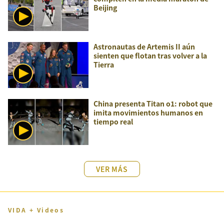
Beijing
Astronautas de Artemis II aún
sienten que flotan tras volver a la
Tierra
China presenta Titan o1: robot que
imita movimientos humanos en
tiempo real
VER MÁS
VIDA + Videos