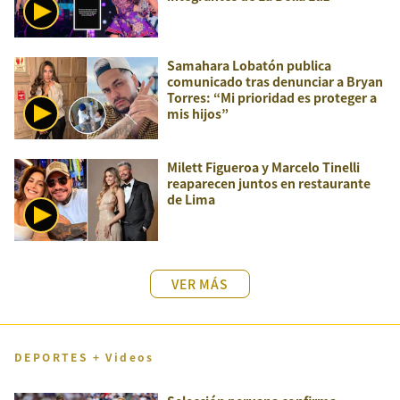
Samahara Lobatón publica
comunicado tras denunciar a Bryan
Torres: “Mi prioridad es proteger a
mis hijos”
Milett Figueroa y Marcelo Tinelli
reaparecen juntos en restaurante
de Lima
VER MÁS
DEPORTES + Videos