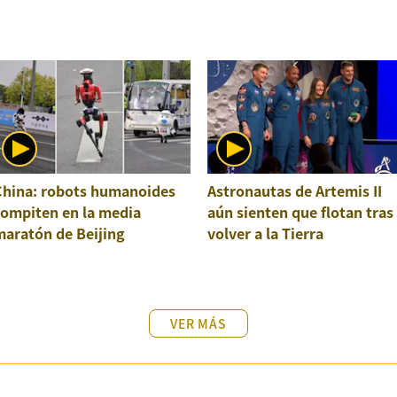
China: robots humanoides
Astronautas de Artemis II
compiten en la media
aún sienten que flotan tras
maratón de Beijing
volver a la Tierra
VER MÁS