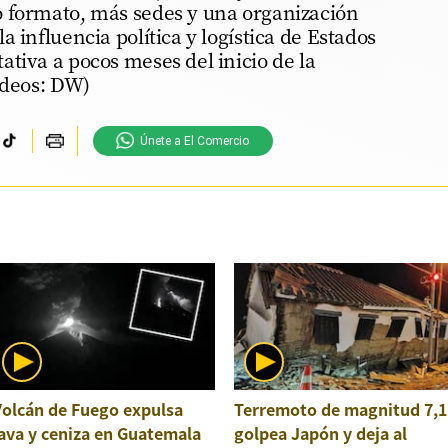
 formato, más sedes y una organización
 influencia política y logística de Estados
tiva a pocos meses del inicio de la
ideos: DW)
Únete a El Comercio
Volcán de Fuego expulsa
Terremoto de magnitud 7,1
ava y ceniza en Guatemala
golpea Japón y deja al