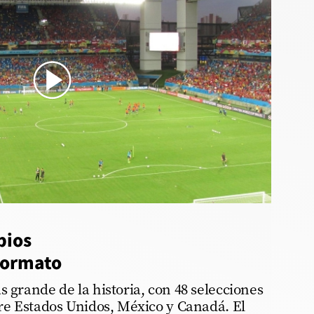
6
bios
formato
s grande de la historia, con 48 selecciones
tre Estados Unidos, México y Canadá. El