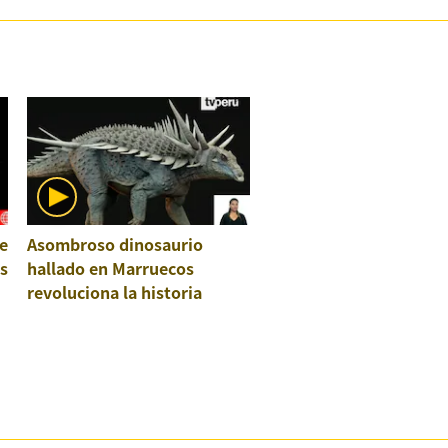
e
Asombroso dinosaurio
os
hallado en Marruecos
revoluciona la historia