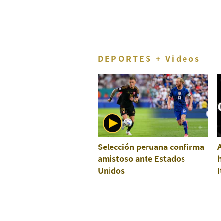
DEPORTES + Videos
Selección peruana confirma
A
amistoso ante Estados
h
Unidos
I