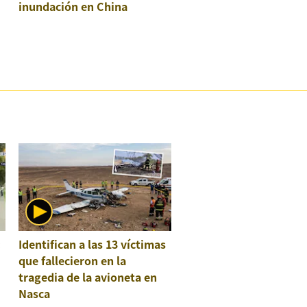
inundación en China
:
Identifican a las 13 víctimas
que fallecieron en la
tragedia de la avioneta en
Nasca