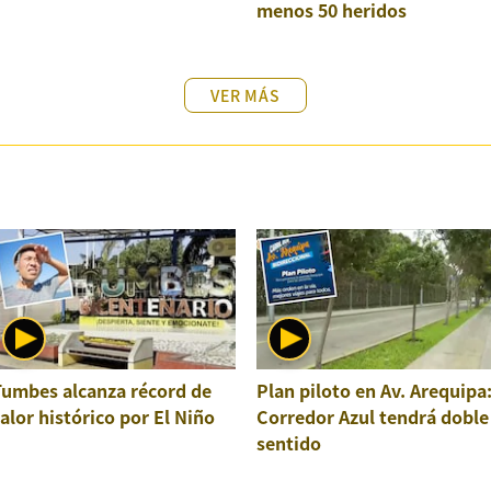
menos 50 heridos
VER MÁS
Tumbes alcanza récord de
Plan piloto en Av. Arequipa
alor histórico por El Niño
Corredor Azul tendrá doble
sentido