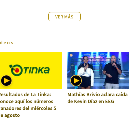
VER MÁS
deos
esultados de La Tinka:
Mathías Brivio aclara caída
conoce aquí los números
de Kevin Díaz en EEG
anadores del miércoles 5
de agosto