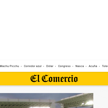
Machu Picchu
Corredor azul
Dólar
Congreso
Nasca
Acuña
Tole