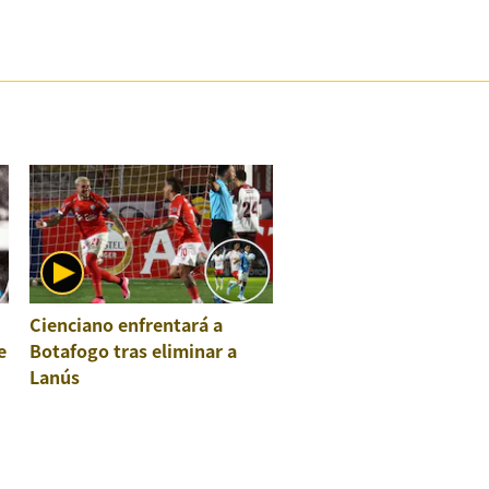
Cienciano enfrentará a
e
Botafogo tras eliminar a
Lanús