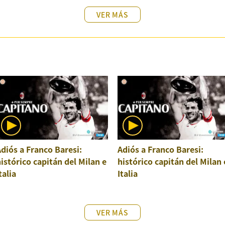
VER MÁS
diós a Franco Baresi:
Adiós a Franco Baresi:
istórico capitán del Milan e
histórico capitán del Milan 
talia
Italia
VER MÁS