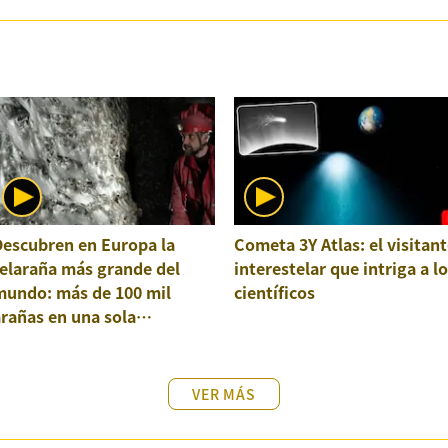
Descubren en Europa la
Cometa 3Y Atlas: el visitant
elaraña más grande del
interestelar que intriga a l
mundo: más de 100 mil
científicos
rañas en una sola
structura
VER MÁS