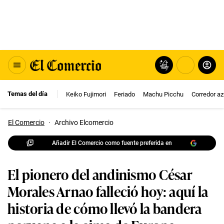
Temas del día
Keiko Fujimori
Feriado
Machu Picchu
Corredor az
El Comercio
·
Archivo Elcomercio
Añadir El Comercio como fuente preferida en
El pionero del andinismo César
Morales Arnao falleció hoy: aquí la
historia de cómo llevó la bandera