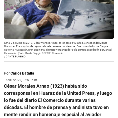
Lima, 2 de junio de 2017. César Morales Arnao, entonces de 93 años, vencedor del Monte
Blanco en Francia, donde dejó una huella peruana por siempre. Fue cofundador del Parque
Nacional Huascarán, gran andinista, alpinista y organizador de la primera expedición peruana al
Huascarán. (Foto: Dante Piaggio / GEC El Comercio
/
DANTE PIAGGIO
Por
Carlos Batalla
16/01/2022, 05:51 p.m.
César Morales Arnao (1923) había sido
corresponsal en Huaraz de la United Press, y luego
lo fue del diario El Comercio durante varias
décadas. El hombre de prensa y andinista tuvo en
mente rendir un homenaje especial al aviador