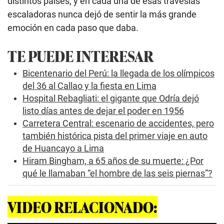
distintos países, y en cada una de esas travesías
escaladoras nunca dejó de sentir la más grande
emoción en cada paso que daba.
TE PUEDE INTERESAR
Bicentenario del Perú: la llegada de los olímpicos
del 36 al Callao y la fiesta en Lima
Hospital Rebagliati: el gigante que Odría dejó
listo días antes de dejar el poder en 1956
Carretera Central: escenario de accidentes, pero
también histórica pista del primer viaje en auto
de Huancayo a Lima
Hiram Bingham, a 65 años de su muerte: ¿Por
qué le llamaban “el hombre de las seis piernas”?
VIDEO RELACIONADO: