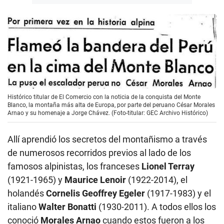
Histórico titular de El Comercio con la noticia de la conquista del Monte
Blanco, la montaña más alta de Europa, por parte del peruano César Morales
Arnao y su homenaje a Jorge Chávez. (Foto-titular: GEC Archivo Histórico)
Allí aprendió los secretos del montañismo a través
de numerosos recorridos previos al lado de los
famosos alpinistas, los franceses
Lionel Terray
(1921-1965) y
Maurice Lenoir
(1922-2014), el
holandés
Cornelis Geoffrey Egeler
(1917-1983) y el
italiano
Walter Bonatti
(1930-2011). A todos ellos los
conoció
Morales Arnao
cuando estos fueron a los