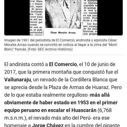
Imagen de 1961 del periodista de El Comercio, andinista y alpinista César
Morales Arnao cuando se convirtió en noticia al llegar a la cima del "Mont
Blanc" francés. (Foto: GEC Archivo Histórico)
El andinista contó a
El Comercio
, el 10 de junio de
2017, que la primera montaña que conquistó fue el
Vallunaraju
, un nevado de la Cordillera Blanca que
se aprecia desde la Plaza de Armas de Huaraz. Pero
de lo que estaba realmente orgulloso -
más allá
obviamente de haber estado en 1953 en el primer
equipo peruano en escalar el Huascarán
(6,768
m.s.n.m.), el nevado más alto del Perú- era ese
homenaje a
Jorge Chávez
en la cumbre del gigante