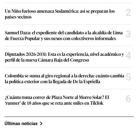
2
Un Niño furioso amenaza Sudamérica: así se preparan los
países vecinos
3
Samuel Daza: el expediente del candidato a la alcaldía de Lima
de Fuerza Popular y sus nexos con colectiveros informales
4
Diputados 2026-2031: Esta es la experiencia, nivel académico y
perfil de la nueva Cámara Baja del Congreso
5
Colombia se suma al giro regional a la derecha: cuánto cambia
la política exterior con la llegada de De la Espriella
6
¿Cuánto toma correr de Plaza Norte al Morro Solar? El
‘runner’ de 18 años que se reta ante miles en TikTok
Últimas noticias