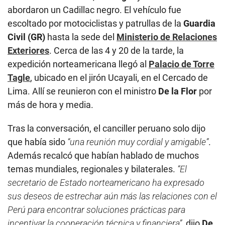
abordaron un Cadillac negro. El vehículo fue
escoltado por motociclistas y patrullas de la
Guardia
Civil (GR)
hasta la sede del
Ministerio de Relaciones
Exteriores
. Cerca de las 4 y 20 de la tarde, la
expedición norteamericana llegó al
Palacio de Torre
Tagle
, ubicado en el jirón Ucayali, en el Cercado de
Lima. Allí se reunieron con el ministro
De la Flor
por
más de hora y media.
Tras la conversación, el canciller peruano solo dijo
que había sido
“una reunión muy cordial y amigable”
.
Además recalcó que habían hablado de muchos
temas mundiales, regionales y bilaterales.
“El
secretario de Estado norteamericano ha expresado
sus deseos de estrechar aún más las relaciones con el
Perú para encontrar soluciones prácticas para
incentivar la cooperación técnica y financiera”
, dijo
De