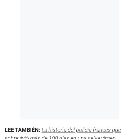
LEE TAMBIÉN:
La historia del policía francés que
sobrevivió más de 100 días en una selva virgen