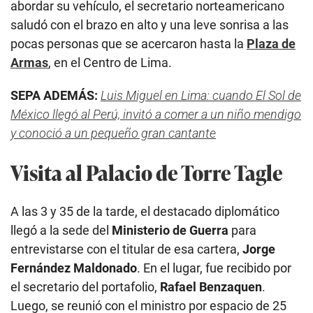
abordar su vehículo, el secretario norteamericano
saludó con el brazo en alto y una leve sonrisa a las
pocas personas que se acercaron hasta la
Plaza de
Armas
, en el Centro de Lima.
SEPA ADEMÁS:
Luis Miguel en Lima: cuando El Sol de
México llegó al Perú, invitó a comer a un niño mendigo
y conoció a un pequeño gran cantante
Visita al Palacio de Torre Tagle
A las 3 y 35 de la tarde, el destacado diplomático
llegó a la sede del
Ministerio de Guerra
para
entrevistarse con el titular de esa cartera,
Jorge
Fernández Maldonado
. En el lugar, fue recibido por
el secretario del portafolio,
Rafael Benzaquen
.
Luego, se reunió con el ministro por espacio de 25