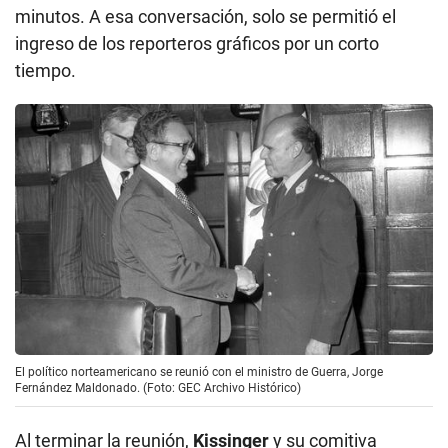
minutos. A esa conversación, solo se permitió el
ingreso de los reporteros gráficos por un corto
tiempo.
El político norteamericano se reunió con el ministro de Guerra, Jorge
Fernández Maldonado. (Foto: GEC Archivo Histórico)
Al terminar la reunión,
Kissinger
y su comitiva