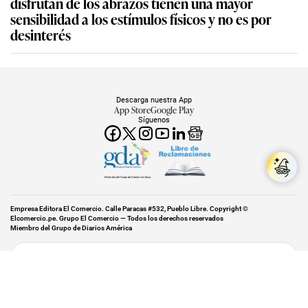
disfrutan de los abrazos tienen una mayor
sensibilidad a los estímulos físicos y no es por
desinterés
Descarga nuestra App
App Store
Google Play
Síguenos
Miembro del Grupo de Diarios América
Empresa Editora El Comercio. Calle Paracas #532, Pueblo Libre. Copyright ©
Elcomercio.pe. Grupo El Comercio — Todos los derechos reservados
Miembro del Grupo de Diarios América
Subir