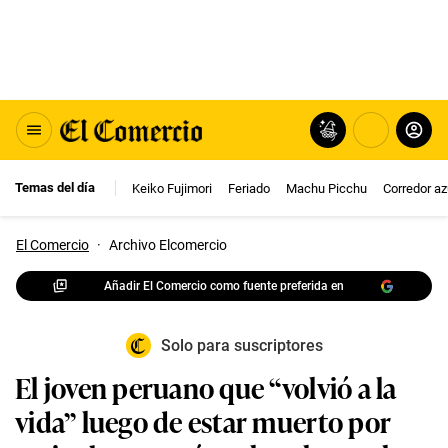
Temas del día
Keiko Fujimori
Feriado
Machu Picchu
Corredor az
El Comercio
·
Archivo Elcomercio
Añadir El Comercio como fuente preferida en
Solo para suscriptores
El joven peruano que “volvió a la
vida” luego de estar muerto por