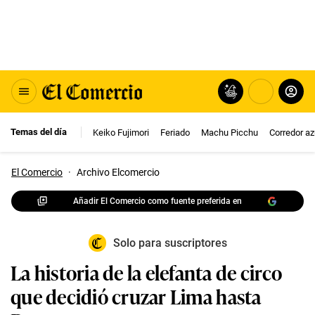
Temas del día
Keiko Fujimori
Feriado
Machu Picchu
Corredor az
El Comercio
·
Archivo Elcomercio
Añadir El Comercio como fuente preferida en
Solo para suscriptores
La historia de la elefanta de circo
que decidió cruzar Lima hasta