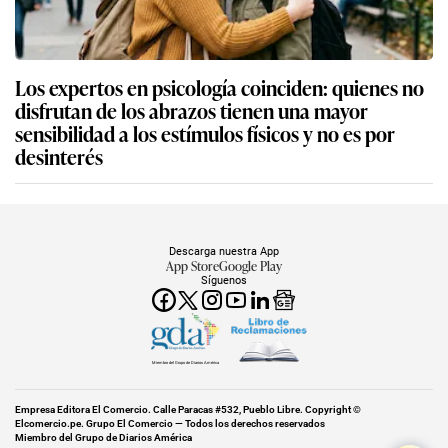
Los expertos en psicología coinciden: quienes no
disfrutan de los abrazos tienen una mayor
sensibilidad a los estímulos físicos y no es por
desinterés
Descarga nuestra App
App Store
Google Play
Síguenos
Miembro del Grupo de Diarios América
Empresa Editora El Comercio. Calle Paracas #532, Pueblo Libre. Copyright ©
Elcomercio.pe. Grupo El Comercio — Todos los derechos reservados
Miembro del Grupo de Diarios América