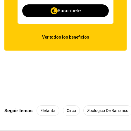
Seguir temas
Elefanta
Circo
Zoológico De Barranco