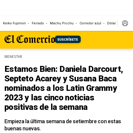
Keiko Fujimori
Feriado
Machu Picchu
Corredor azul
Dólar
Congr
SUSCRÍBETE
BIENESTAR
Estamos Bien: Daniela Darcourt,
Septeto Acarey y Susana Baca
nominados a los Latin Grammy
2023 y las cinco noticias
positivas de la semana
Empieza la última semana de setiembre con estas
buenas nuevas.