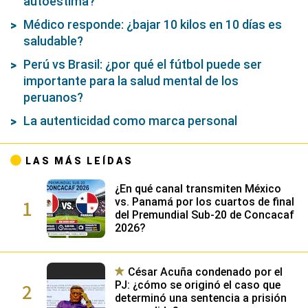
autoestima?
Médico responde: ¿bajar 10 kilos en 10 días es
saludable?
Perú vs Brasil: ¿por qué el fútbol puede ser
importante para la salud mental de los
peruanos?
La autenticidad como marca personal
LAS MÁS LEÍDAS
¿En qué canal transmiten México
1
vs. Panamá por los cuartos de final
del Premundial Sub-20 de Concacaf
2026?
César Acuña condenado por el
2
PJ: ¿cómo se originó el caso que
determinó una sentencia a prisión