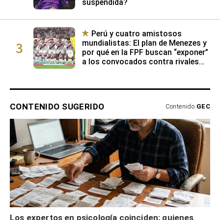
suspendida?
Perú y cuatro amistosos
3
mundialistas: El plan de Menezes y
por qué en la FPF buscan “exponer”
a los convocados contra rivales
con buen nivel
CONTENIDO SUGERIDO
Contenido
GEC
Los expertos en psicología coinciden: quienes