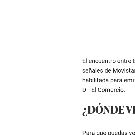
El encuentro entre 
señales de Movistar
habilitada para emi
DT El Comercio.
¿DÓNDE V
Para que puedas ver