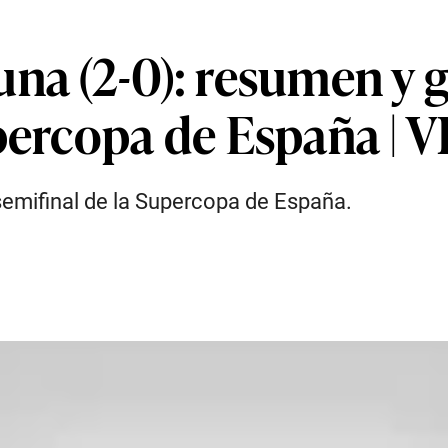
na (2-0): resumen y g
upercopa de España | 
semifinal de la Supercopa de España.