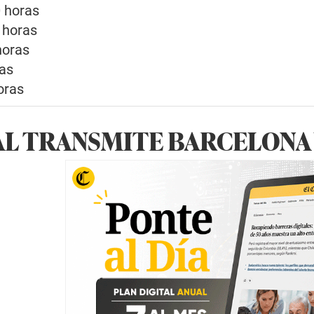
0 horas
 horas
horas
ras
oras
AL TRANSMITE BARCELONA 