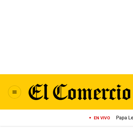
Papa Le
EN VIVO