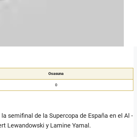
Osasuna
0
la semifinal de la Supercopa de España en el Al -
bert Lewandowski y Lamine Yamal.