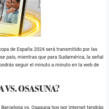
rcopa de España 2024 será transmitido por las
se país, mientras que para Sudamérica, la señal
 podrás seguir el minuto a minuto en la web de
 VS. OSASUNA?
e Barcelona vs. Osasuna hoy por internet tendrás