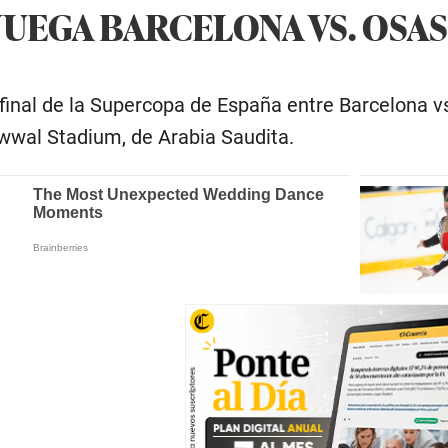
JUEGA BARCELONA VS. OSA
ifinal de la Supercopa de España entre Barcelona 
Awwal Stadium, de Arabia Saudita.