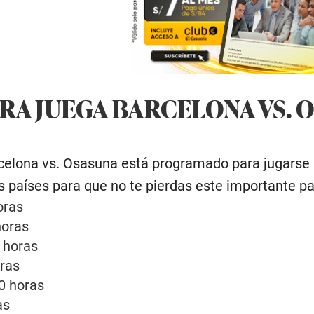
RA JUEGA BARCELONA VS. 
rcelona vs. Osasuna está programado para jugarse 
os países para que no te pierdas este importante pa
oras
horas
 horas
oras
0 horas
as