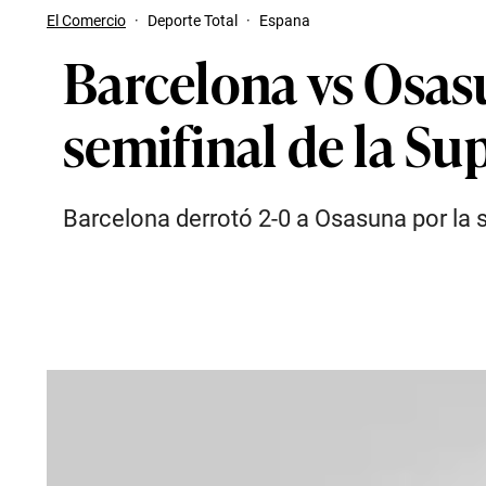
El Comercio
·
Deporte Total
·
Espana
Barcelona vs Osasu
semifinal de la S
Barcelona derrotó 2-0 a Osasuna por la 