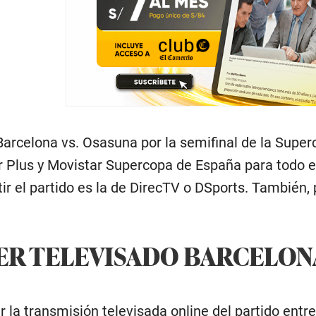
Barcelona vs. Osasuna por la semifinal de la Supe
 Plus y Movistar Supercopa de España para todo e
tir el partido es la de DirecTV o DSports. También,
ER TELEVISADO BARCELONA
 la transmisión televisada online del partido entr