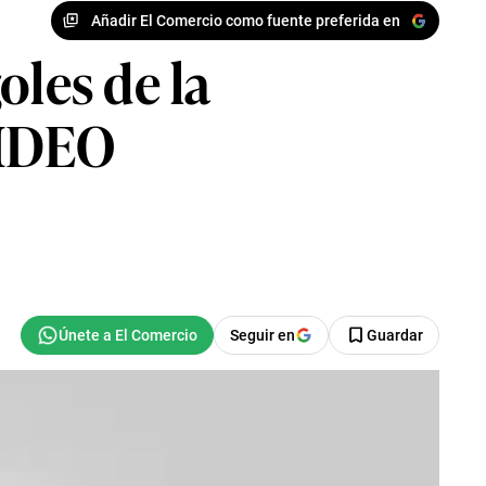
Añadir El Comercio como fuente preferida en
oles de la
VIDEO
Seguir en
Guardar