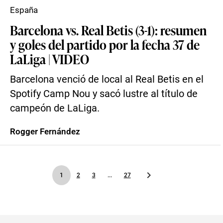
España
Barcelona vs. Real Betis (3-1): resumen
y goles del partido por la fecha 37 de
LaLiga | VIDEO
Barcelona venció de local al Real Betis en el
Spotify Camp Nou y sacó lustre al título de
campeón de LaLiga.
Rogger Fernández
1
2
3
...
27