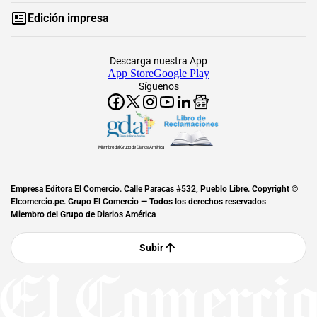
Edición impresa
Descarga nuestra App
App Store
Google Play
Síguenos
Miembro del Grupo de Diarios América
Empresa Editora El Comercio. Calle Paracas #532, Pueblo Libre. Copyright ©
Elcomercio.pe. Grupo El Comercio — Todos los derechos reservados
Miembro del Grupo de Diarios América
Subir