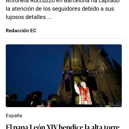
Antonela Roccuzzo en Barcelona ha captado
la atención de los seguidores debido a sus
lujosos detalles ...
Redacción EC
España
El papa León XIV bendice la alta torre