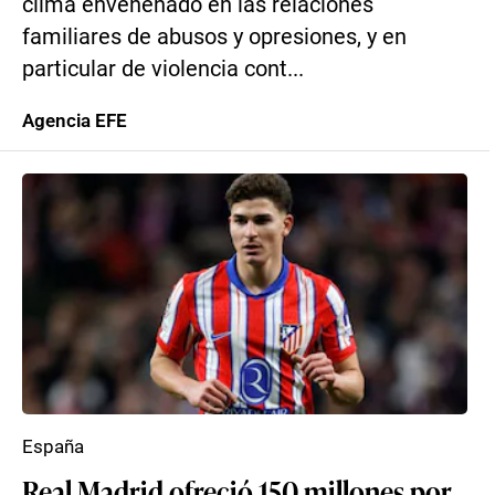
clima envenenado en las relaciones
familiares de abusos y opresiones, y en
particular de violencia cont...
Agencia EFE
España
Real Madrid ofreció 150 millones por