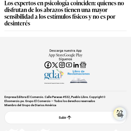
Los expertos en psicología coinciden: quienes no
disfrutan de los abrazos tienen una mayor
sensibilidad a los estímulos físicos y no es por
desinterés
Descarga nuestra App
App Store
Google Play
Síguenos
Miembro del Grupo de Diarios América
Empresa Editora El Comercio. Calle Paracas #532, Pueblo Libre. Copyright ©
Elcomercio.pe. Grupo El Comercio — Todos los derechos reservados
Miembro del Grupo de Diarios América
Subir