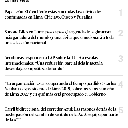
Lo más visto
1
Papa León XIV en Perú: estas son todas las actividades
confirmadas en Lima, Chiclayo, Cusco y Pucallpa
2
Simone Biles en Lima: paso a paso, la agenda de la gimnasta
más ganadora del mundo y una visita que emocionará a toda
una selección nacional
3
Aerolíneas responden a LAP sobre la TUUA a escalas
internacionales: “Una reducción parcial deja intacta la
desventaja competitiva de fondo”
4
“La organización está recuperando el tiempo perdido”: Carlos
Neuhaus, expresidente de Lima 2019, sobre los retos a un año
de Lima 2027 y en qué más está preocupado el Gobierno
5
Carril bidireccional del corredor Azul: Las razones detrás de la
postergación del cambio de sentido de la Av. Arequipa por parte
de la ATU