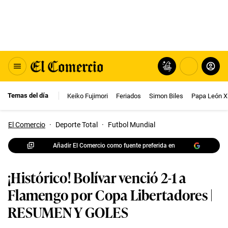
Temas del día
Keiko Fujimori
Feriados
Simon Biles
Papa León X
El Comercio
·
Deporte Total
·
Futbol Mundial
Añadir El Comercio como fuente preferida en
¡Histórico! Bolívar venció 2-1 a
Flamengo por Copa Libertadores |
RESUMEN Y GOLES