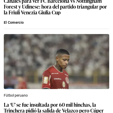
Canales para ver FC Barcelona vs Nottingham
Forest y Udinese: hora del partido triangular por
la Friuli Venezia Giulia Cup
El Comercio
Fútbol peruano
La ‘U’ se fue insultada por 60 mil hinchas, la
Trinchera pidió la salida de Velazco pero Cúper