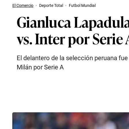
El Comercio
·
Deporte Total
·
Futbol Mundial
Gianluca Lapadula
vs. Inter por Serie 
El delantero de la selección peruana fue
Milán por Serie A