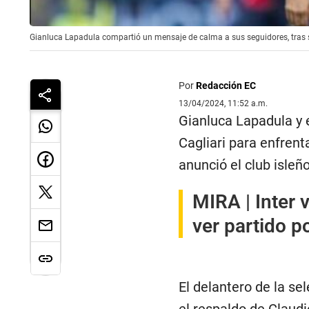
Gianluca Lapadula compartió un mensaje de calma a sus seguidores, tras suf
Por
Redacción EC
13/04/2024, 11:52 a.m.
Gianluca Lapadula y 
Cagliari para enfrenta
anunció el club isleño
MIRA |
Inter 
ver partido p
El delantero de la se