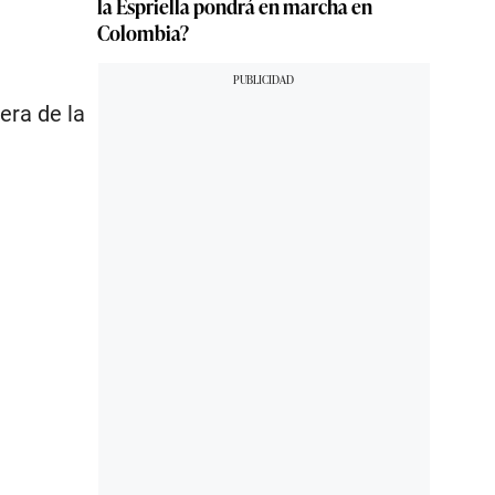
la Espriella pondrá en marcha en
Colombia?
era de la