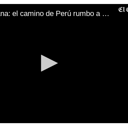
Selección Peruana: el camino de Perú rumbo a la final de la Copa América Brasil 2019