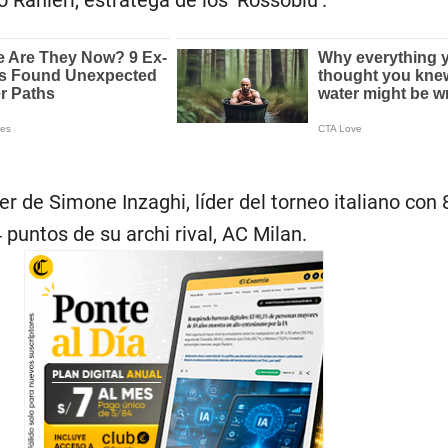
 Ranieri, estratega de los ‘Rossoblu’.
nter de Simone Inzaghi, líder del torneo italiano con
puntos de su archi rival, AC Milan.