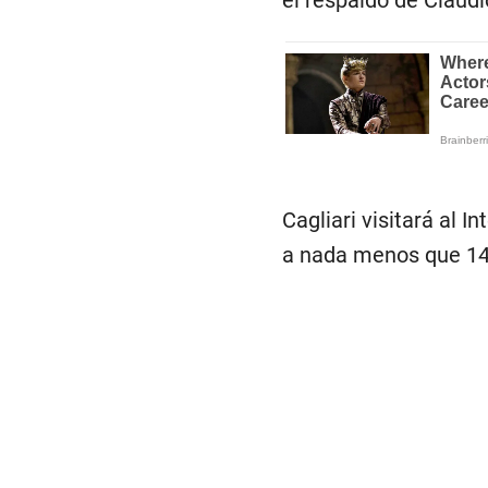
el respaldo de Claudio
Cagliari visitará al I
a nada menos que 14 