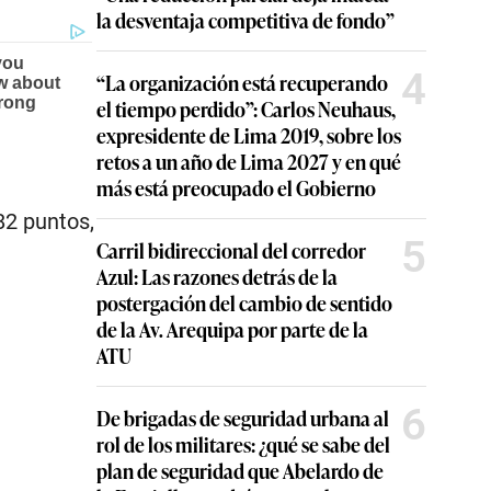
la desventaja competitiva de fondo”
4
“La organización está recuperando
el tiempo perdido”: Carlos Neuhaus,
expresidente de Lima 2019, sobre los
retos a un año de Lima 2027 y en qué
más está preocupado el Gobierno
 82 puntos,
5
Carril bidireccional del corredor
Azul: Las razones detrás de la
postergación del cambio de sentido
de la Av. Arequipa por parte de la
ATU
6
De brigadas de seguridad urbana al
rol de los militares: ¿qué se sabe del
plan de seguridad que Abelardo de