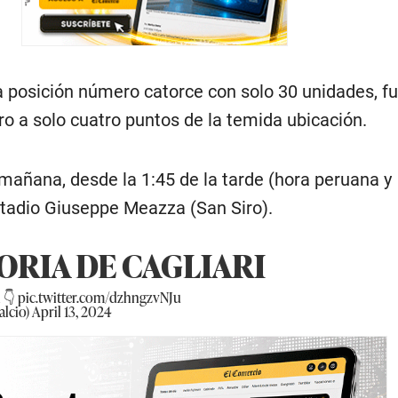
a posición número catorce con solo 30 unidades, fu
o a solo cuatro puntos de la temida ubicación.
 mañana, desde la 1:45 de la tarde (hora peruana y
stadio Giuseppe Meazza (San Siro).
RIA DE CAGLIARI
i
👇
pic.twitter.com/dzhngzvNJu
alcio)
April 13, 2024