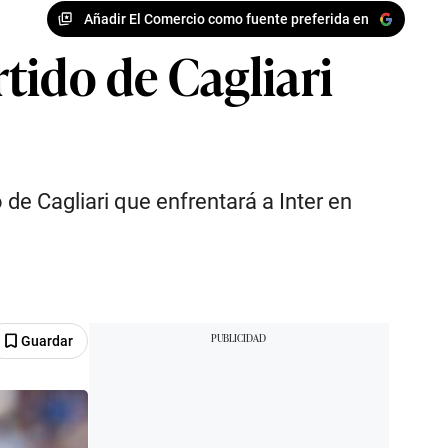
Añadir El Comercio como fuente preferida en
tido de Cagliari
de Cagliari que enfrentará a Inter en
Guardar