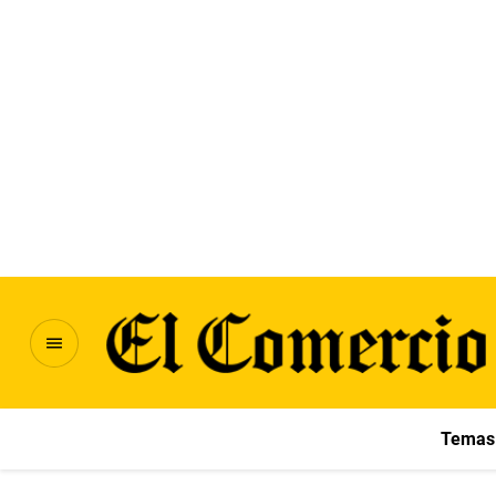
Temas 