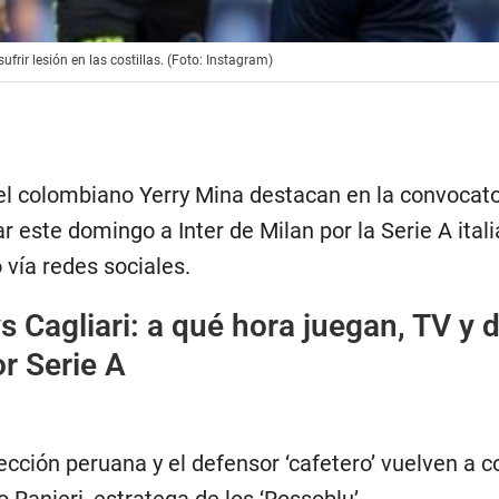
rir lesión en las costillas. (Foto: Instagram)
el colombiano Yerry Mina destacan en la convocato
r este domingo a Inter de Milan por la Serie A itali
 vía redes sociales.
vs Cagliari: a qué hora juegan, TV y
or Serie A
lección peruana y el defensor ‘cafetero’ vuelven a c